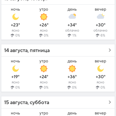
ночь
утро
день
вечер
+23°
+26°
+34°
+30°
ясно
ясно
облачно
облачно
0%
0%
1%
6%
14 августа, пятница
ночь
утро
день
вечер
+19°
+24°
+36°
+30°
ясно
ясно
ясно
ясно
0%
0%
0%
0%
15 августа, суббота
ночь
утро
день
вечер