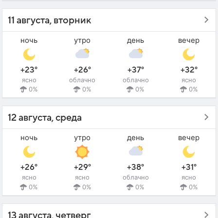
11 августа, вторник
ночь
утро
день
вечер
+23°
+26°
+37°
+32°
ясно
облачно
облачно
ясно
0%
0%
0%
0%
12 августа, среда
ночь
утро
день
вечер
+26°
+29°
+38°
+31°
ясно
ясно
облачно
ясно
0%
0%
0%
0%
13 августа, четверг