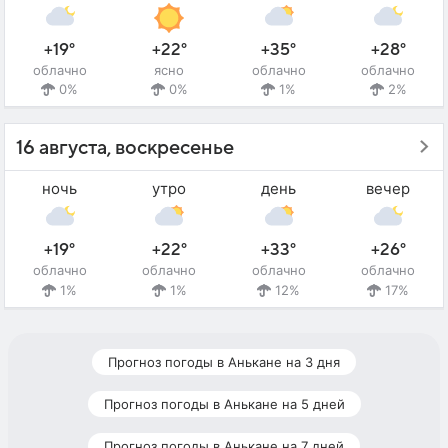
+19°
+22°
+35°
+28°
облачно
ясно
облачно
облачно
0%
0%
1%
2%
16 августа, воскресенье
ночь
утро
день
вечер
+19°
+22°
+33°
+26°
облачно
облачно
облачно
облачно
1%
1%
12%
17%
Прогноз погоды в Анькане на 3 дня
Прогноз погоды в Анькане на 5 дней
Прогноз погоды в Анькане на 7 дней