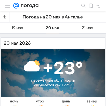
Погода на 20 мая в Анталье
19 мая
20 мая
21 мая
20 мая 2026
+23°
переменная облачность
ощущается как +22°C
ночь
утро
день
вечер