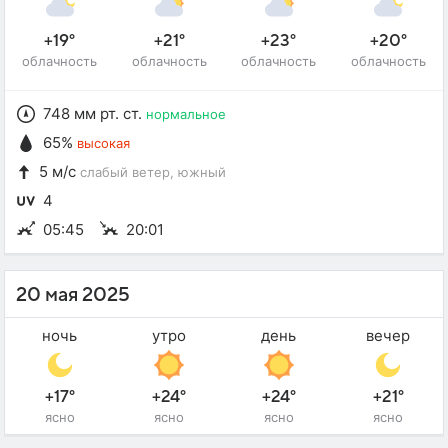
+19°
+21°
+23°
+20°
облачность
облачность
облачность
облачность
748 мм рт. ст.
нормальное
65%
высокая
5 м/с
слабый ветер
, южный
4
05:45
20:01
20 мая 2025
ночь
утро
день
вечер
+17°
+24°
+24°
+21°
ясно
ясно
ясно
ясно