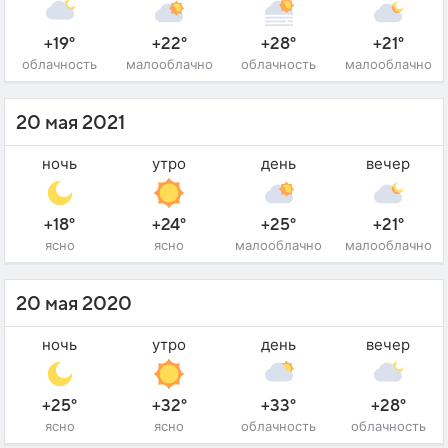
+19°
+22°
+28°
+21°
облачность
малооблачно
облачность
малооблачно
20 мая 2021
ночь
утро
день
вечер
+18°
+24°
+25°
+21°
ясно
ясно
малооблачно
малооблачно
20 мая 2020
ночь
утро
день
вечер
+25°
+32°
+33°
+28°
ясно
ясно
облачность
облачность