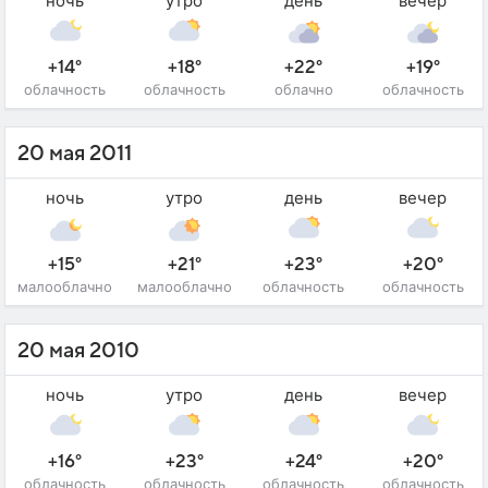
ночь
утро
день
вечер
+14°
+18°
+22°
+19°
облачность
облачность
облачно
облачность
20 мая 2011
ночь
утро
день
вечер
+15°
+21°
+23°
+20°
малооблачно
малооблачно
облачность
облачность
20 мая 2010
ночь
утро
день
вечер
+16°
+23°
+24°
+20°
облачность
облачность
облачность
облачность