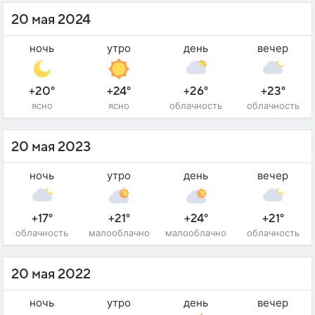
20 мая 2024
ночь
утро
день
вечер
+20°
+24°
+26°
+23°
ясно
ясно
облачность
облачность
20 мая 2023
ночь
утро
день
вечер
+17°
+21°
+24°
+21°
облачность
малооблачно
малооблачно
облачность
20 мая 2022
ночь
утро
день
вечер