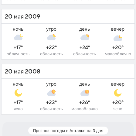
20 мая 2009
ночь
утро
день
вечер
+17°
+22°
+24°
+20°
облачность
облачность
облачность
малооблачно
20 мая 2008
ночь
утро
день
вечер
+17°
+23°
+26°
+20°
ясно
облачность
малооблачно
ясно
Прогноз погоды в Анталье на 3 дня