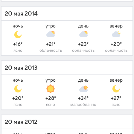
20 мая 2014
ночь
утро
день
вечер
+16°
+21°
+23°
+20°
ясно
облачность
облачность
облачность
20 мая 2013
ночь
утро
день
вечер
+20°
+28°
+34°
+27°
ясно
ясно
малооблачно
ясно
20 мая 2012