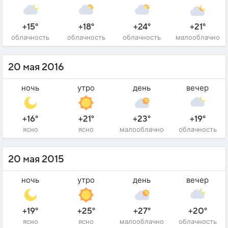
+15°
+18°
+24°
+21°
облачность
облачность
облачность
малооблачно
20 мая 2016
ночь
утро
день
вечер
+16°
+21°
+23°
+19°
ясно
ясно
малооблачно
облачность
20 мая 2015
ночь
утро
день
вечер
+19°
+25°
+27°
+20°
ясно
ясно
малооблачно
облачность