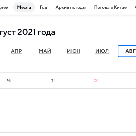
дней
Месяц
Год
Архив погоды
Погода в Китае
густ 2021 года
АПР
МАЙ
ИЮН
ИЮЛ
АВГ
Чт
Пт
Сб