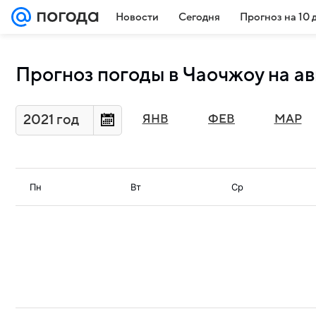
Новости
Сегодня
Прогноз на 10 
Прогноз погоды в Чаочжоу на ав
2021 год
ЯНВ
ФЕВ
МАР
Пн
Вт
Ср