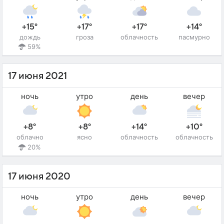
+15°
+17°
+17°
+14°
дождь
гроза
облачность
пасмурно
59%
17 июня 2021
ночь
утро
день
вечер
+8°
+8°
+14°
+10°
облачно
ясно
облачность
облачность
20%
17 июня 2020
ночь
утро
день
вечер