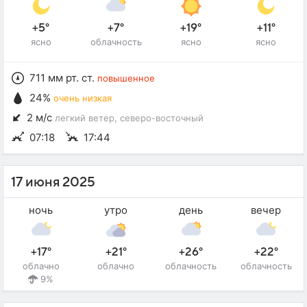
+5°
+7°
+19°
+11°
ясно
облачность
ясно
ясно
711 мм рт. ст.
повышенное
24%
очень низкая
2 м/с
легкий ветер
, северо-восточный
07:18
17:44
17 июня 2025
ночь
утро
день
вечер
+17°
+21°
+26°
+22°
облачно
облачно
облачность
облачность
9%