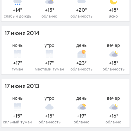
+14°
+15°
+20°
+18°
слабый дождь
облачно
облачность
ясно
17 июня 2014
ночь
утро
день
вечер
+17°
+17°
+23°
+18°
туман
местами туман
облачность
облачность
17 июня 2013
ночь
утро
день
вечер
+15°
+15°
+19°
+16°
сильный туман
облачность
облачно
облачно