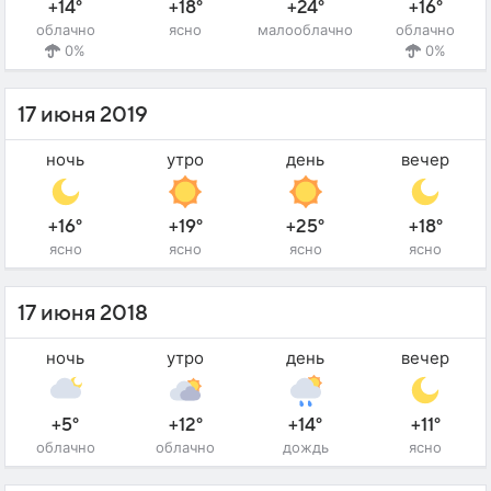
+14°
+18°
+24°
+16°
облачно
ясно
малооблачно
облачно
0%
0%
17 июня 2019
ночь
утро
день
вечер
+16°
+19°
+25°
+18°
ясно
ясно
ясно
ясно
17 июня 2018
ночь
утро
день
вечер
+5°
+12°
+14°
+11°
облачно
облачно
дождь
ясно