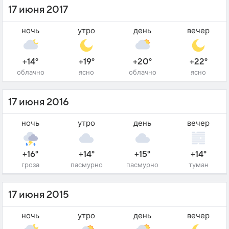
17 июня 2017
ночь
утро
день
вечер
+14°
+19°
+20°
+22°
облачно
ясно
облачно
ясно
17 июня 2016
ночь
утро
день
вечер
+16°
+14°
+15°
+14°
гроза
пасмурно
пасмурно
туман
17 июня 2015
ночь
утро
день
вечер