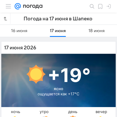
Погода на 17 июня в Шапеко
16 июня
17 июня
18 июня
17 июня 2026
+19°
ясно
ощущается как +17°C
ночь
утро
день
вечер