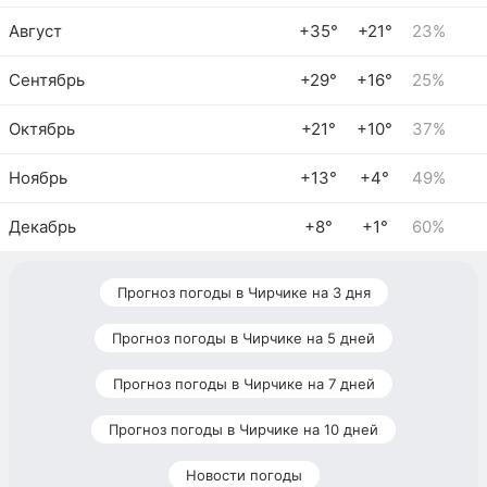
Август
+35°
+21°
23%
Сентябрь
+29°
+16°
25%
Октябрь
+21°
+10°
37%
Ноябрь
+13°
+4°
49%
Декабрь
+8°
+1°
60%
Прогноз погоды в Чирчике на 3 дня
Прогноз погоды в Чирчике на 5 дней
Прогноз погоды в Чирчике на 7 дней
Прогноз погоды в Чирчике на 10 дней
Новости погоды