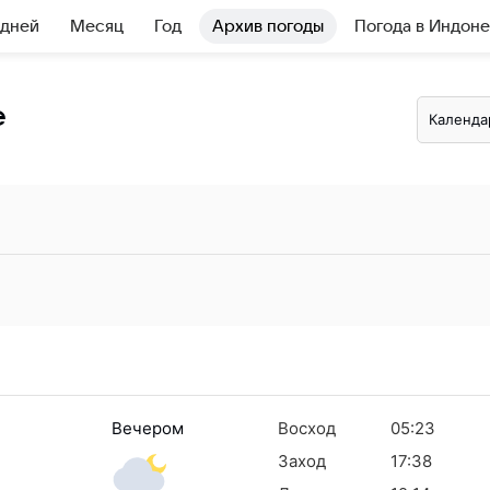
 дней
Месяц
Год
Архив погоды
Погода в Индон
е
Календа
Вечером
Восход
05:23
Заход
17:38