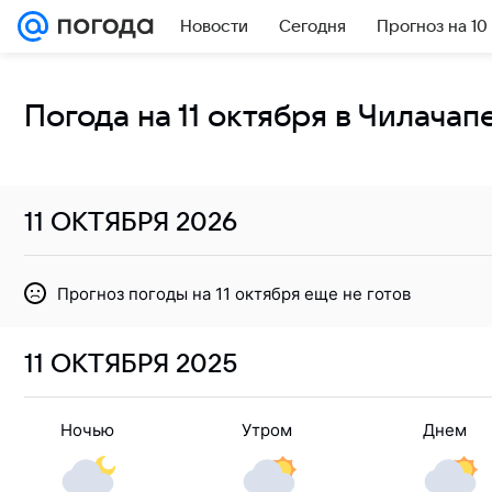
Новости
Сегодня
Прогноз на 10
Погода на 11 октября в Чилачап
11 ОКТЯБРЯ
2026
Прогноз погоды на 11 октября еще не готов
11 ОКТЯБРЯ
2025
Ночью
Утром
Днем