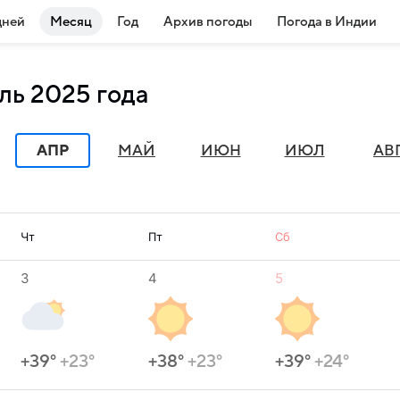
дней
Месяц
Год
Архив погоды
Погода в Индии
ль 2025 года
АПР
МАЙ
ИЮН
ИЮЛ
АВ
Чт
Пт
Сб
3
4
5
+39°
+23°
+38°
+23°
+39°
+24°