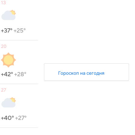
13
+37°
+25°
20
Гороскоп на сегодня
+42°
+28°
27
+40°
+27°