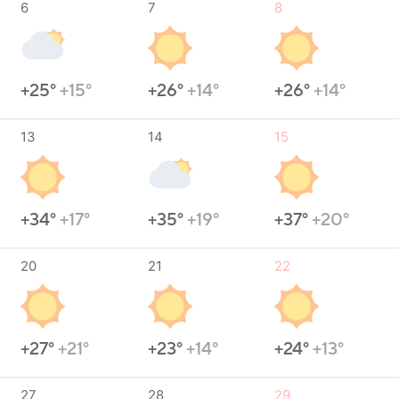
6
7
8
+25°
+15°
+26°
+14°
+26°
+14°
13
14
15
+34°
+17°
+35°
+19°
+37°
+20°
20
21
22
+27°
+21°
+23°
+14°
+24°
+13°
27
28
29