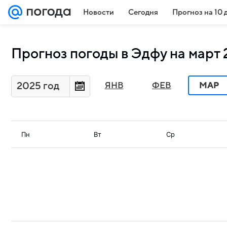
Новости
Сегодня
Прогноз на 10 
Прогноз погоды в Эдфу на март 
2025 год
ЯНВ
ФЕВ
МАР
Пн
Вт
Ср