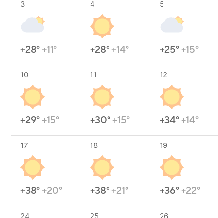
3
4
5
+28°
+11°
+28°
+14°
+25°
+15°
10
11
12
+29°
+15°
+30°
+15°
+34°
+14°
17
18
19
+38°
+20°
+38°
+21°
+36°
+22°
24
25
26