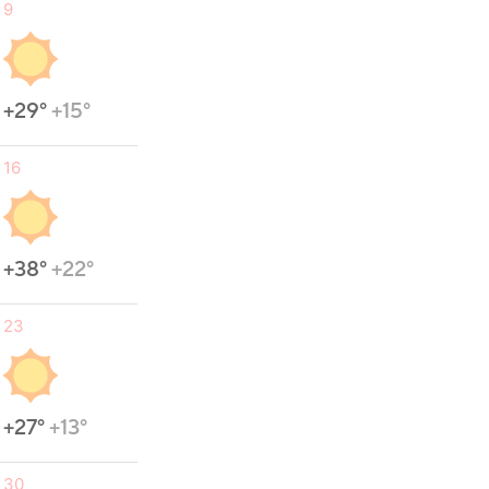
9
+29°
+15°
16
+38°
+22°
23
+27°
+13°
30