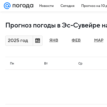
Новости
Сегодня
Прогноз на 10 
Прогноз погоды в Эс-Сувейре на
2025 год
ЯНВ
ФЕВ
МАР
Пн
Вт
Ср