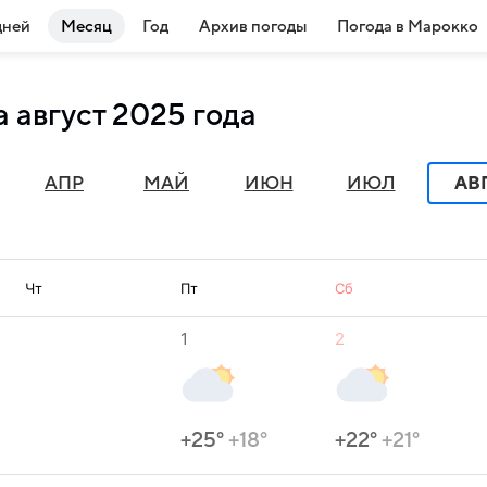
дней
Месяц
Год
Архив погоды
Погода в Марокко
 август 2025 года
АПР
МАЙ
ИЮН
ИЮЛ
АВ
Чт
Пт
Сб
1
2
+25°
+18°
+22°
+21°