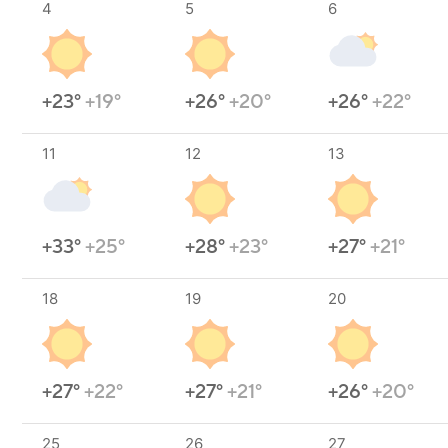
4
5
6
+23°
+19°
+26°
+20°
+26°
+22°
11
12
13
+33°
+25°
+28°
+23°
+27°
+21°
18
19
20
+27°
+22°
+27°
+21°
+26°
+20°
25
26
27