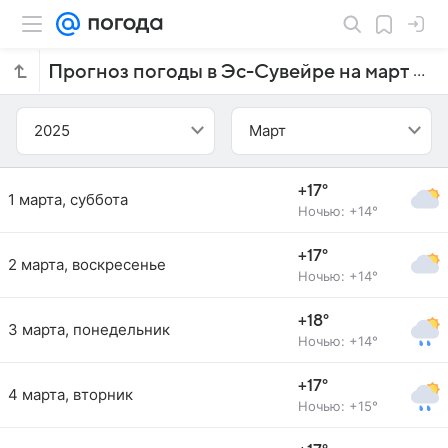
Прогноз погоды в Эс-Сувейре на март 2025 года
2025
Март
+17°
1 марта, суббота
Ночью: +14°
+17°
2 марта, воскресенье
Ночью: +14°
+18°
3 марта, понедельник
Ночью: +14°
+17°
4 марта, вторник
Ночью: +15°