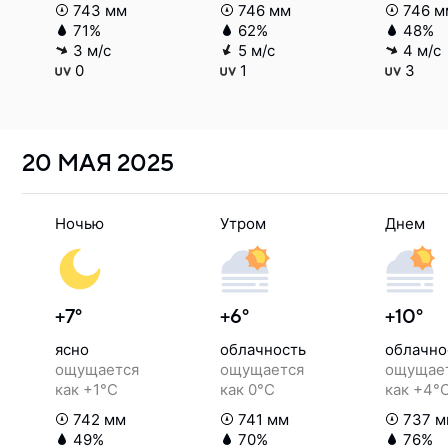
743 мм
746 мм
746 м
71%
62%
48%
3 м/с
5 м/с
4 м/с
0
1
3
20 МАЯ
2025
Ночью
Утром
Днем
+7°
+6°
+10°
ясно
облачность
облачно
ощущается
ощущается
ощущае
как +1°C
как 0°C
как +4°
742 мм
741 мм
737 м
49%
70%
76%