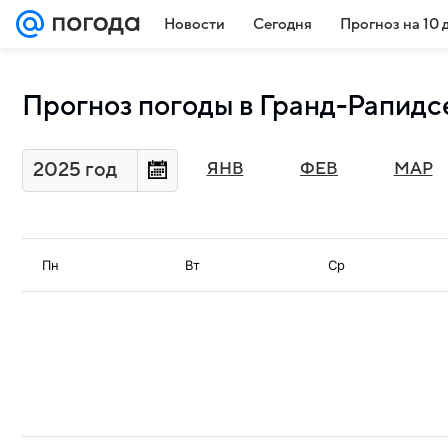
Новости
Сегодня
Прогноз на 10 
Прогноз погоды в Гранд-Рапидсе
2025 год
ЯНВ
ФЕВ
МАР
Пн
Вт
Ср