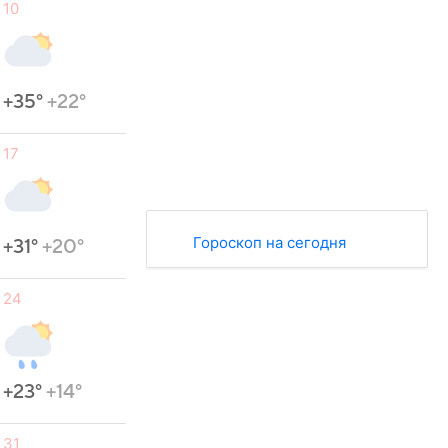
10
+35°
+22°
17
Гороскоп на сегодня
+31°
+20°
24
+23°
+14°
31