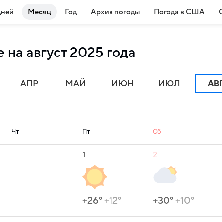
дней
Месяц
Год
Архив погоды
Погода в США
 на август 2025 года
АВ
АПР
МАЙ
ИЮН
ИЮЛ
Чт
Пт
Сб
1
2
+26°
+12°
+30°
+10°