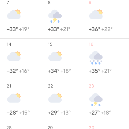
7
8
9
+33°
+19°
+33°
+21°
+36°
+22°
14
15
16
+32°
+16°
+34°
+18°
+35°
+21°
21
22
23
+28°
+15°
+29°
+13°
+27°
+18°
28
29
30