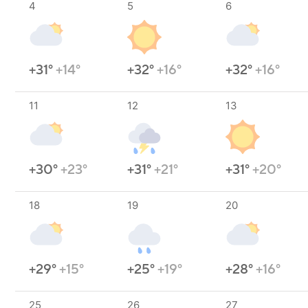
4
5
6
+31°
+14°
+32°
+16°
+32°
+16°
11
12
13
+30°
+23°
+31°
+21°
+31°
+20°
18
19
20
+29°
+15°
+25°
+19°
+28°
+16°
25
26
27