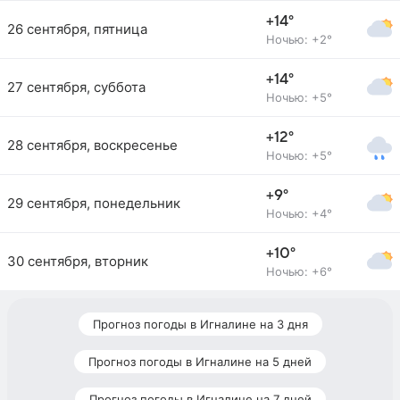
+14°
26 сентября, пятница
Ночью: +2°
+14°
27 сентября, суббота
Ночью: +5°
+12°
28 сентября, воскресенье
Ночью: +5°
+9°
29 сентября, понедельник
Ночью: +4°
+10°
30 сентября, вторник
Ночью: +6°
Прогноз погоды в Игналине на 3 дня
Прогноз погоды в Игналине на 5 дней
Прогноз погоды в Игналине на 7 дней