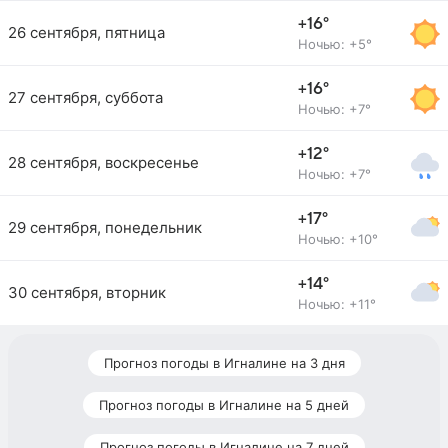
+16°
26 сентября, пятница
Ночью: +5°
+16°
27 сентября, суббота
Ночью: +7°
+12°
28 сентября, воскресенье
Ночью: +7°
+17°
29 сентября, понедельник
Ночью: +10°
+14°
30 сентября, вторник
Ночью: +11°
Прогноз погоды в Игналине на 3 дня
Прогноз погоды в Игналине на 5 дней
Прогноз погоды в Игналине на 7 дней