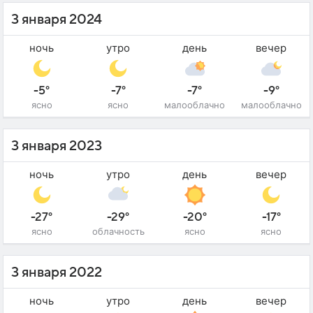
3 января 2024
ночь
утро
день
вечер
-5°
-7°
-7°
-9°
ясно
ясно
малооблачно
малооблачно
3 января 2023
ночь
утро
день
вечер
-27°
-29°
-20°
-17°
ясно
облачность
ясно
ясно
3 января 2022
ночь
утро
день
вечер