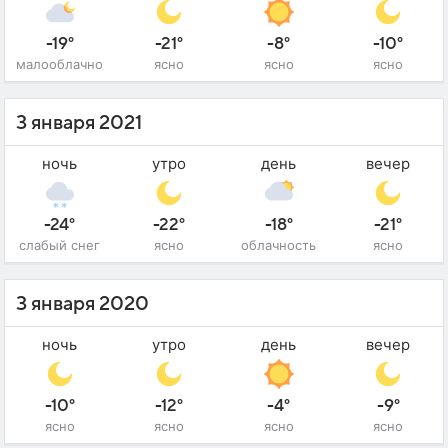
-19°
-21°
-8°
-10°
малооблачно
ясно
ясно
ясно
3 января 2021
ночь
утро
день
вечер
-24°
-22°
-18°
-21°
слабый снег
ясно
облачность
ясно
3 января 2020
ночь
утро
день
вечер
-10°
-12°
-4°
-9°
ясно
ясно
ясно
ясно