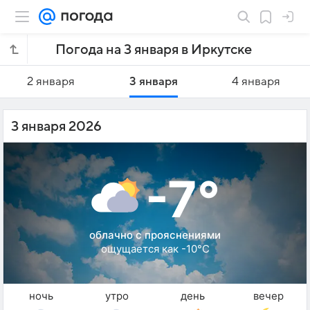
Погода на 3 января в Иркутске
2 января
3 января
4 января
3 января 2026
-7°
облачно с прояснениями
ощущается как -10°C
ночь
утро
день
вечер