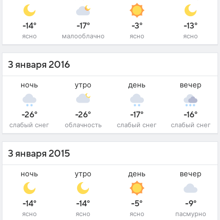
-14°
-17°
-3°
-13°
ясно
малооблачно
ясно
ясно
3 января 2016
ночь
утро
день
вечер
-26°
-26°
-17°
-16°
слабый снег
облачность
слабый снег
слабый снег
3 января 2015
ночь
утро
день
вечер
-14°
-14°
-5°
-9°
ясно
ясно
ясно
пасмурно