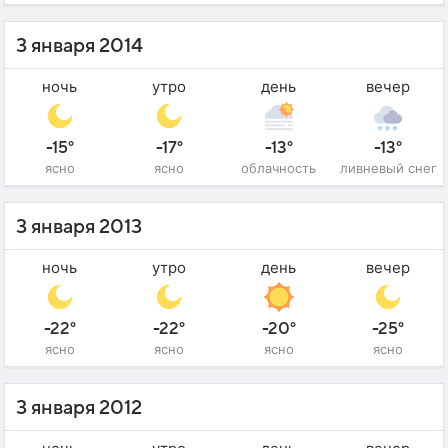
3 января 2014
ночь
утро
день
вечер
-15°
-17°
-13°
-13°
ясно
ясно
облачность
ливневый снег
3 января 2013
ночь
утро
день
вечер
-22°
-22°
-20°
-25°
ясно
ясно
ясно
ясно
3 января 2012