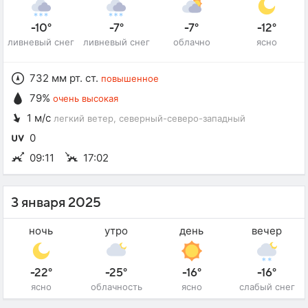
-10°
-7°
-7°
-12°
ливневый снег
ливневый снег
облачно
ясно
732 мм рт. ст.
повышенное
79%
очень высокая
1 м/с
легкий ветер
, северный-северо-западный
0
09:11
17:02
3 января 2025
ночь
утро
день
вечер
-22°
-25°
-16°
-16°
ясно
облачность
ясно
слабый снег