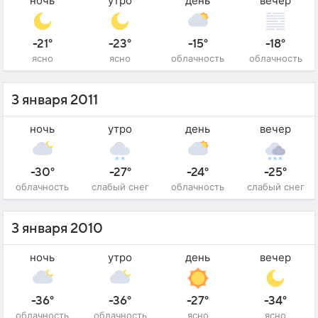
ночь
утро
день
вечер
-21°
-23°
-15°
-18°
ясно
ясно
облачность
облачность
3 января 2011
ночь
утро
день
вечер
-30°
-27°
-24°
-25°
облачность
слабый снег
облачность
слабый снег
3 января 2010
ночь
утро
день
вечер
-36°
-36°
-27°
-34°
облачность
облачность
ясно
ясно