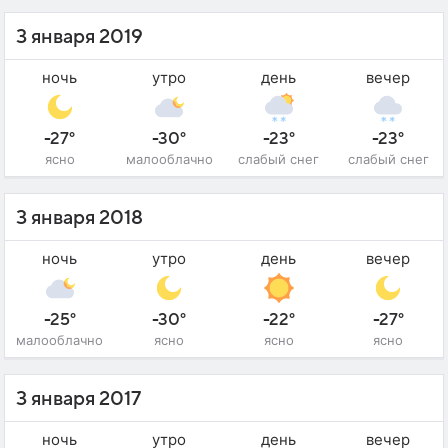
3 января 2019
ночь
утро
день
вечер
-27°
-30°
-23°
-23°
ясно
малооблачно
слабый снег
слабый снег
3 января 2018
ночь
утро
день
вечер
-25°
-30°
-22°
-27°
малооблачно
ясно
ясно
ясно
3 января 2017
ночь
утро
день
вечер