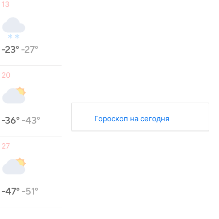
13
-23°
-27°
20
Гороскоп на сегодня
-36°
-43°
27
-47°
-51°