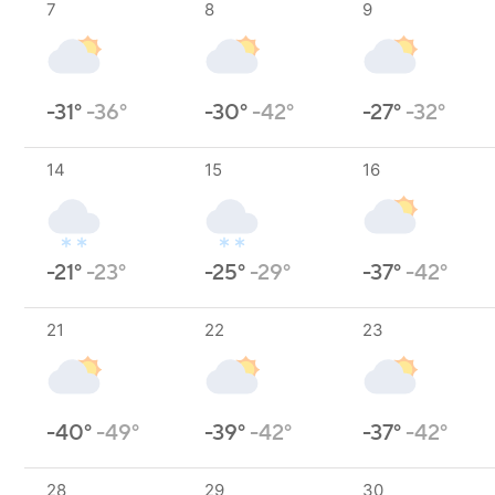
7
8
9
-31°
-36°
-30°
-42°
-27°
-32°
14
15
16
-21°
-23°
-25°
-29°
-37°
-42°
21
22
23
-40°
-49°
-39°
-42°
-37°
-42°
28
29
30