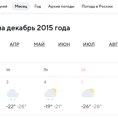
дней
Месяц
Год
Архив погоды
Погода в России
а декабрь 2015 года
АПР
МАЙ
ИЮН
ИЮЛ
АВГ
Чт
Пт
Сб
3
4
5
-22°
-28°
-19°
-21°
-26°
-28°