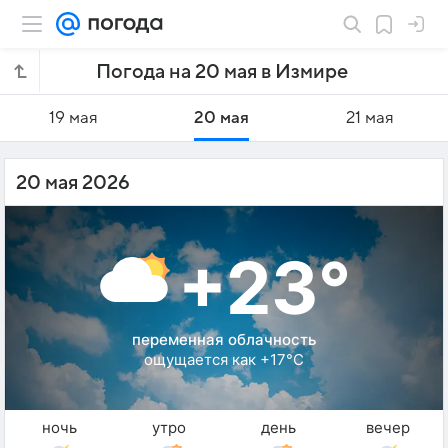
Погода на 20 мая в Измире
19 мая
20 мая
21 мая
20 мая 2026
+23°
переменная облачность
ощущается как +17°C
ночь
утро
день
вечер