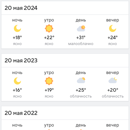
20 мая 2024
ночь
утро
день
вечер
+18°
+22°
+31°
+24°
ясно
ясно
малооблачно
ясно
20 мая 2023
ночь
утро
день
вечер
+16°
+19°
+25°
+20°
ясно
ясно
облачность
облачность
20 мая 2022
ночь
утро
день
вечер