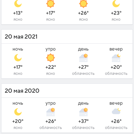
+13°
+17°
+26°
+23°
ясно
ясно
ясно
ясно
20 мая 2021
ночь
утро
день
вечер
+17°
+22°
+27°
+20°
ясно
ясно
облачность
облачность
20 мая 2020
ночь
утро
день
вечер
+20°
+26°
+37°
+26°
ясно
облачность
облачность
облачность