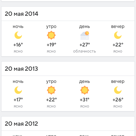
20 мая 2014
ночь
утро
день
вечер
+16°
+19°
+27°
+22°
ясно
ясно
облачность
ясно
20 мая 2013
ночь
утро
день
вечер
+17°
+22°
+31°
+26°
ясно
ясно
ясно
ясно
20 мая 2012