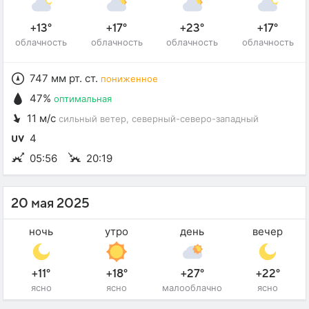
+13°
+17°
+23°
+17°
облачность
облачность
облачность
облачность
747 мм рт. ст.
пониженное
47%
оптимальная
11 м/с
сильный ветер
, северный-северо-западный
4
05:56
20:19
20 мая 2025
ночь
утро
день
вечер
+11°
+18°
+27°
+22°
ясно
ясно
малооблачно
ясно