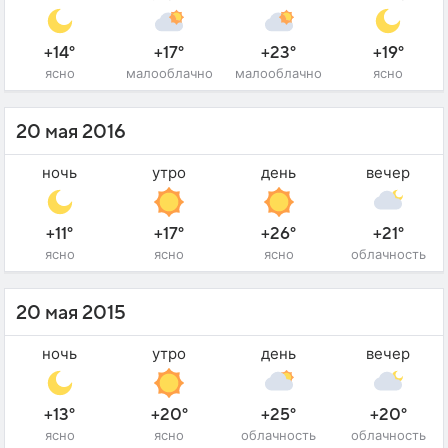
+14°
+17°
+23°
+19°
ясно
малооблачно
малооблачно
ясно
20 мая 2016
ночь
утро
день
вечер
+11°
+17°
+26°
+21°
ясно
ясно
ясно
облачность
20 мая 2015
ночь
утро
день
вечер
+13°
+20°
+25°
+20°
ясно
ясно
облачность
облачность