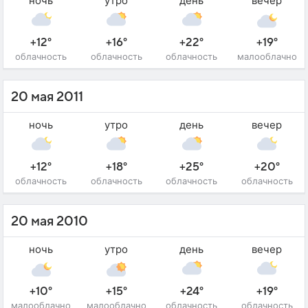
ночь
утро
день
вечер
+12°
+16°
+22°
+19°
облачность
облачность
облачность
малооблачно
20 мая 2011
ночь
утро
день
вечер
+12°
+18°
+25°
+20°
облачность
облачность
облачность
облачность
20 мая 2010
ночь
утро
день
вечер
+10°
+15°
+24°
+19°
малооблачно
малооблачно
облачность
облачность