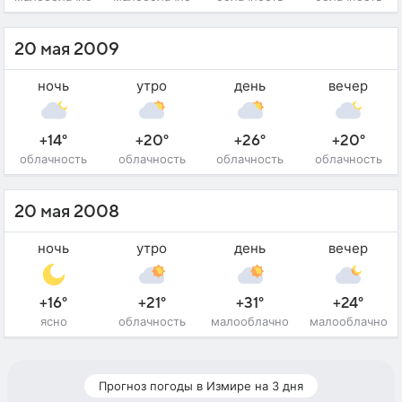
20 мая 2009
ночь
утро
день
вечер
+14°
+20°
+26°
+20°
облачность
облачность
облачность
облачность
20 мая 2008
ночь
утро
день
вечер
+16°
+21°
+31°
+24°
ясно
облачность
малооблачно
малооблачно
Прогноз погоды в Измире на 3 дня