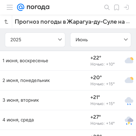
Прогноз погоды в Жарагуа-ду-Суле на июнь 2025 года
2025
Июнь
+22°
1 июня, воскресенье
Ночью: +10°
+20°
2 июня, понедельник
Ночью: +15°
+21°
3 июня, вторник
Ночью: +15°
+27°
4 июня, среда
Ночью: +14°