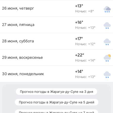
+13°
26 июня, четверг
Ночью: +8°
+16°
27 июня, пятница
Ночью: +13°
+17°
28 июня, суббота
Ночью: +12°
+22°
29 июня, воскресенье
Ночью: +14°
+14°
30 июня, понедельник
Ночью: +13°
Прогноз погоды в Жарагуа-ду-Суле на 3 дня
Прогноз погоды в Жарагуа-ду-Суле на 5 дней
Прогноз погоды в Жарагуа-ду-Суле на 7 дней