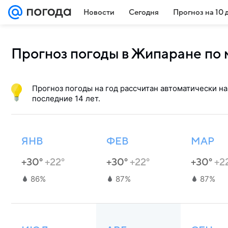
Новости
Сегодня
Прогноз на 10 
Прогноз погоды в Жипаране по
Прогноз погоды на год рассчитан автоматически на
последние 14 лет.
ЯНВ
ФЕВ
МАР
+30°
+22°
+30°
+22°
+30°
+2
86%
87%
87%