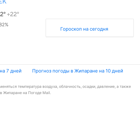
ЕК
32°
+22°
82%
Гороскоп на сегодня
на 7 дней
Прогноз погоды в Жипаране на 10 дней
меняться температура воздуха, облачность, осадки, давление, а также
в Жипаране на Погоде Mail.