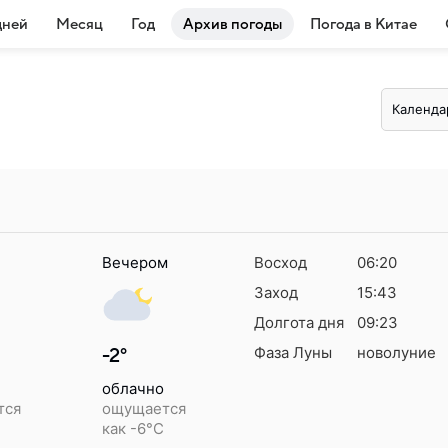
дней
Месяц
Год
Архив погоды
Погода в Китае
Календа
Вечером
Восход
06:20
Заход
15:43
Долгота дня
09:23
Фаза Луны
новолуние
-2°
облачно
тся
ощущается
как -6°C