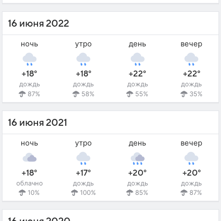
16 июня 2022
ночь
утро
день
вечер
+18°
+18°
+22°
+22°
дождь
дождь
дождь
дождь
87%
58%
55%
35%
16 июня 2021
ночь
утро
день
вечер
+18°
+17°
+20°
+20°
облачно
дождь
дождь
дождь
10%
100%
85%
87%