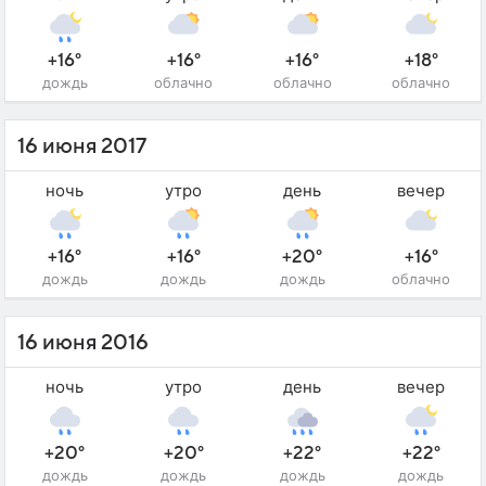
+16°
+16°
+16°
+18°
дождь
облачно
облачно
облачно
16 июня 2017
ночь
утро
день
вечер
+16°
+16°
+20°
+16°
дождь
дождь
дождь
облачно
16 июня 2016
ночь
утро
день
вечер
+20°
+20°
+22°
+22°
дождь
дождь
дождь
дождь