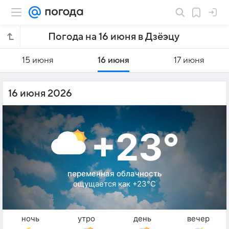
Погода на 16 июня в Дзёэцу
15 июня
16 июня
17 июня
16 июня 2026
+23°
переменная облачность
ощущается как +23°C
ночь
утро
день
вечер