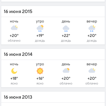
16 июня 2015
ночь
утро
день
вечер
+20°
+19°
+22°
+20°
облачно
дождь
дождь
дождь
16 июня 2014
ночь
утро
день
вечер
+18°
+16°
+20°
+20°
ясно
ясно
облачно
облачно
16 июня 2013