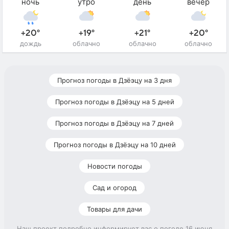
ночь
утро
день
вечер
+20°
+19°
+21°
+20°
дождь
облачно
облачно
облачно
Прогноз погоды в Дзёэцу на 3 дня
Прогноз погоды в Дзёэцу на 5 дней
Прогноз погоды в Дзёэцу на 7 дней
Прогноз погоды в Дзёэцу на 10 дней
Новости погоды
Сад и огород
Товары для дачи
Наш проект подробно информирует вас о погоде 16 июня