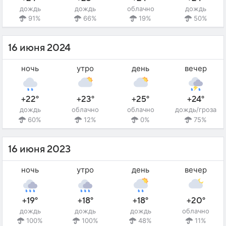
дождь
дождь
облачно
дождь
91%
66%
19%
50%
16 июня 2024
ночь
утро
день
вечер
+22°
+23°
+25°
+24°
дождь
облачно
облачно
дождь/гроза
60%
12%
0%
75%
16 июня 2023
ночь
утро
день
вечер
+19°
+18°
+18°
+20°
дождь
дождь
дождь
облачно
100%
100%
48%
11%