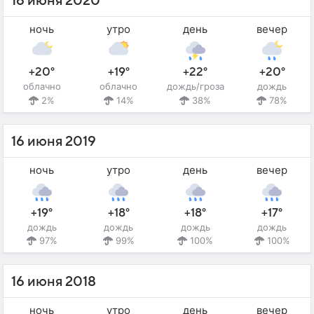
16 июня 2020
ночь
утро
день
вечер
+20°
+19°
+22°
+20°
облачно
облачно
дождь/гроза
дождь
2%
14%
38%
78%
16 июня 2019
ночь
утро
день
вечер
+19°
+18°
+18°
+17°
дождь
дождь
дождь
дождь
97%
99%
100%
100%
16 июня 2018
ночь
утро
день
вечер