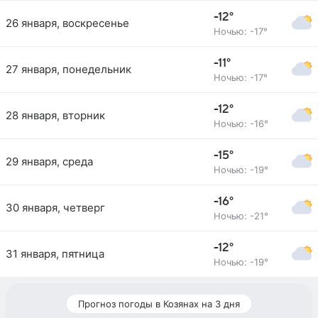
-12°
26 января, воскресенье
Ночью: -17°
-11°
27 января, понедельник
Ночью: -17°
-12°
28 января, вторник
Ночью: -16°
-15°
29 января, среда
Ночью: -19°
-16°
30 января, четверг
Ночью: -21°
-12°
31 января, пятница
Ночью: -19°
Прогноз погоды в Козянах на 3 дня