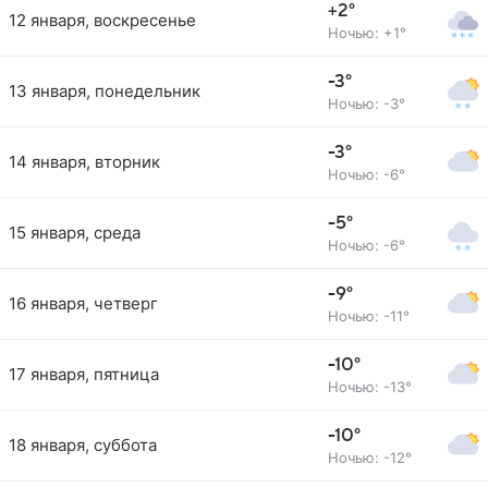
+2°
12 января, воскресенье
Ночью: +1°
-3°
13 января, понедельник
Ночью: -3°
-3°
14 января, вторник
Ночью: -6°
-5°
15 января, среда
Ночью: -6°
-9°
16 января, четверг
Ночью: -11°
-10°
17 января, пятница
Ночью: -13°
-10°
18 января, суббота
Ночью: -12°