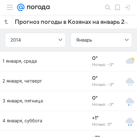
Прогноз погоды в Козянах на январь 2014 года
2014
Январь
0°
1 января, среда
Ночью: -3°
0°
2 января, четверг
Ночью: -3°
0°
3 января, пятница
Ночью: -3°
+1°
4 января, суббота
Ночью: 0°