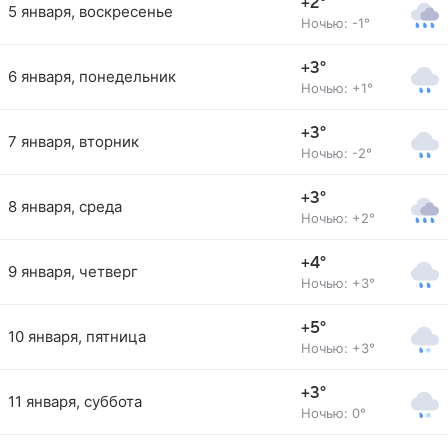
+2°
5 января, воскресенье
Ночью: -1°
+3°
6 января, понедельник
Ночью: +1°
+3°
7 января, вторник
Ночью: -2°
+3°
8 января, среда
Ночью: +2°
+4°
9 января, четверг
Ночью: +3°
+5°
10 января, пятница
Ночью: +3°
+3°
11 января, суббота
Ночью: 0°