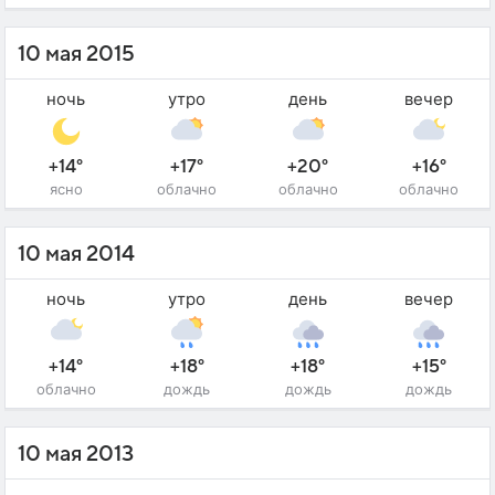
10 мая 2015
ночь
утро
день
вечер
+14°
+17°
+20°
+16°
ясно
облачно
облачно
облачно
10 мая 2014
ночь
утро
день
вечер
+14°
+18°
+18°
+15°
облачно
дождь
дождь
дождь
10 мая 2013