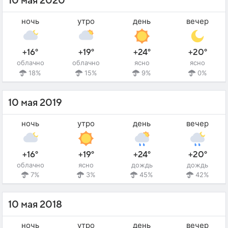
10 мая 2020
ночь
утро
день
вечер
+16°
+19°
+24°
+20°
облачно
облачно
ясно
ясно
18%
15%
9%
0%
10 мая 2019
ночь
утро
день
вечер
+16°
+19°
+24°
+20°
облачно
ясно
дождь
дождь
7%
3%
45%
42%
10 мая 2018
ночь
утро
день
вечер