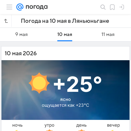
Погода на 10 мая в Ляньюньгане
9 мая
10 мая
11 мая
10 мая 2026
+25°
ясно
ощущается как +23°C
ночь
утро
день
вечер