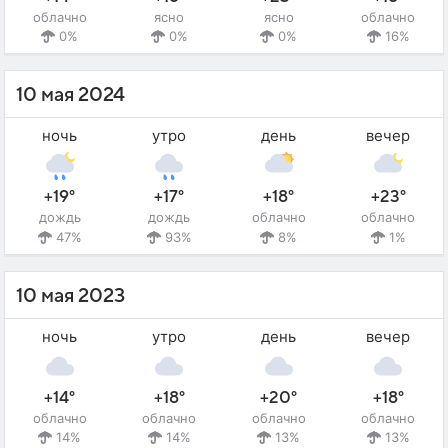
облачно
ясно
ясно
облачно
0%
0%
0%
16%
10 мая 2024
ночь
утро
день
вечер
+19°
+17°
+18°
+23°
дождь
дождь
облачно
облачно
47%
93%
8%
1%
10 мая 2023
ночь
утро
день
вечер
+14°
+18°
+20°
+18°
облачно
облачно
облачно
облачно
14%
14%
13%
13%