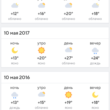
+12°
+16°
+20°
+18°
облачно
облачно
облачно
облачно
10 мая 2017
ночь
утро
день
вечер
+13°
+20°
+27°
+24°
ясно
ясно
облачно
дождь
10 мая 2016
ночь
утро
день
вечер
+13°
+15°
+19°
+18°
дождь
облачно
ясно
ясно