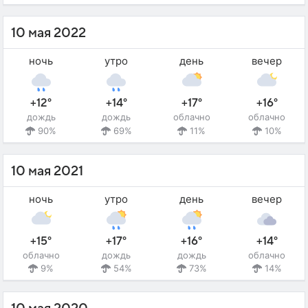
10 мая 2022
ночь
утро
день
вечер
+12°
+14°
+17°
+16°
дождь
дождь
облачно
облачно
90%
69%
11%
10%
10 мая 2021
ночь
утро
день
вечер
+15°
+17°
+16°
+14°
облачно
дождь
дождь
облачно
9%
54%
73%
14%