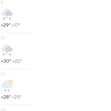
8
+29°
+17°
15
+30°
+22°
22
+28°
+25°
29