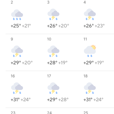
2
3
4
+25°
+21°
+26°
+20°
+26°
+23°
9
10
11
+29°
+20°
+28°
+19°
+29°
+19°
16
17
18
+31°
+24°
+29°
+28°
+31°
+24°
23
24
25