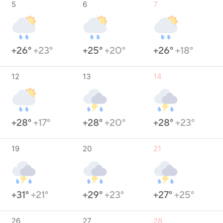
5
6
7
+26°
+23°
+25°
+20°
+26°
+18°
12
13
14
+28°
+17°
+28°
+20°
+28°
+23°
19
20
21
+31°
+21°
+29°
+23°
+27°
+25°
26
27
28