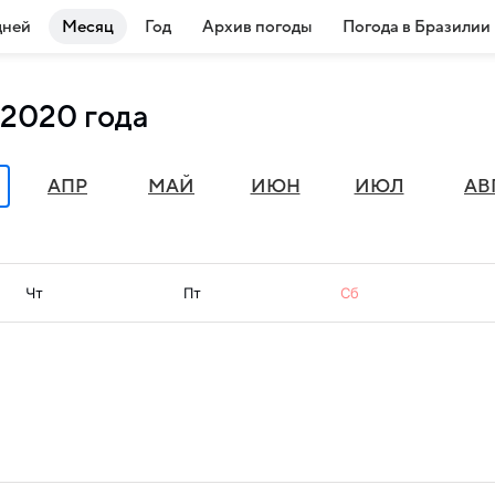
дней
Месяц
Год
Архив погоды
Погода в Бразилии
 2020 года
АПР
МАЙ
ИЮН
ИЮЛ
АВ
Чт
Пт
Сб