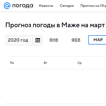
Новости
Сегодня
Прогноз на 10 
Прогноз погоды в Маже на март
2020 год
ЯНВ
ФЕВ
МАР
Пн
Вт
Ср