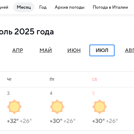
дней
Месяц
Год
Архив погоды
Погода в Италии
юль 2025 года
ИЮЛ
АПР
МАЙ
ИЮН
АВ
Чт
Пт
Сб
3
4
5
+32°
+26°
+30°
+26°
+30°
+26°