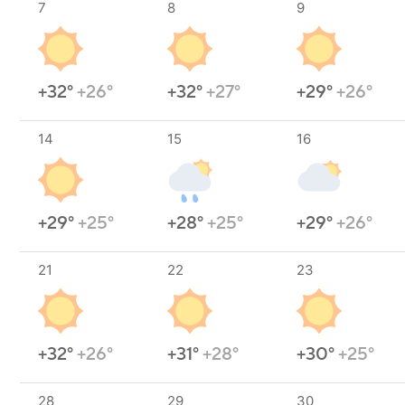
7
8
9
+32°
+26°
+32°
+27°
+29°
+26°
14
15
16
+29°
+25°
+28°
+25°
+29°
+26°
21
22
23
+32°
+26°
+31°
+28°
+30°
+25°
28
29
30