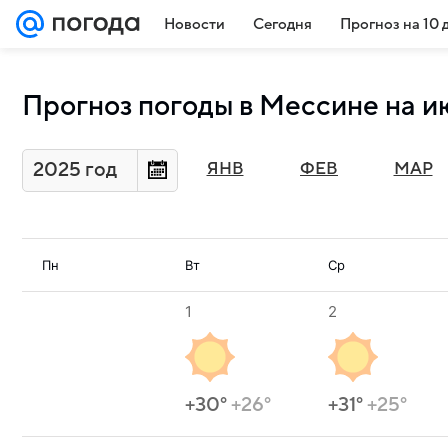
Новости
Сегодня
Прогноз на 10 
Прогноз погоды в Мессине на и
2025 год
ЯНВ
ФЕВ
МАР
Пн
Вт
Ср
1
2
+30°
+26°
+31°
+25°