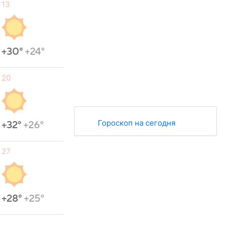
13
+30°
+24°
20
Гороскоп на сегодня
+32°
+26°
27
+28°
+25°