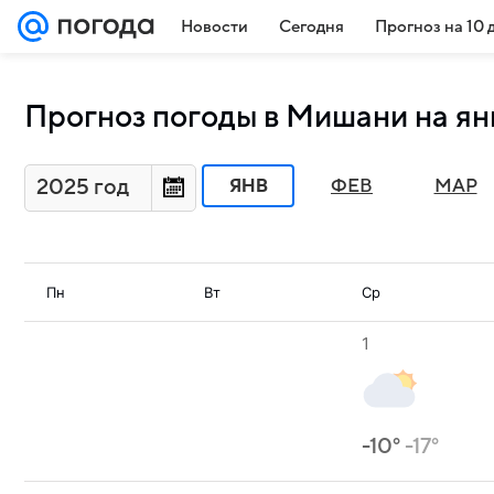
Новости
Сегодня
Прогноз на 10 
Прогноз погоды в Мишани на ян
2025 год
ЯНВ
ФЕВ
МАР
Пн
Вт
Ср
1
-10°
-17°