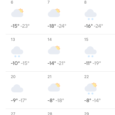
6
7
8
-15°
-23°
-18°
-24°
-16°
-24°
13
14
15
-10°
-15°
-14°
-21°
-11°
-19°
20
21
22
-9°
-17°
-8°
-18°
-8°
-14°
27
28
29