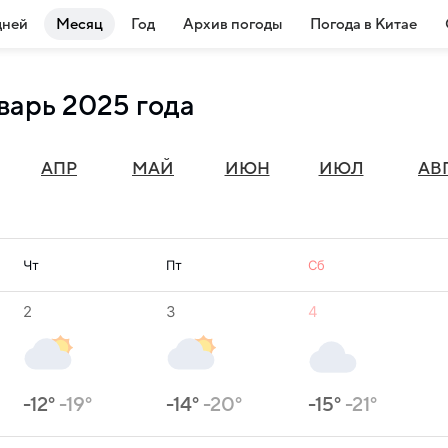
дней
Месяц
Год
Архив погоды
Погода в Китае
варь 2025 года
АПР
МАЙ
ИЮН
ИЮЛ
АВ
Чт
Пт
Сб
2
3
4
-12°
-19°
-14°
-20°
-15°
-21°