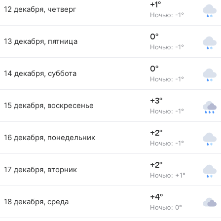
+1°
12 декабря, четверг
Ночью: -1°
0°
13 декабря, пятница
Ночью: -1°
0°
14 декабря, суббота
Ночью: -1°
+3°
15 декабря, воскресенье
Ночью: -1°
+2°
16 декабря, понедельник
Ночью: -1°
+2°
17 декабря, вторник
Ночью: +1°
+4°
18 декабря, среда
Ночью: 0°