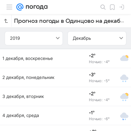
Прогноз погоды в Одинцово на декабрь 2019 года
2019
Декабрь
-2°
1 декабря, воскресенье
Ночью: -4°
-3°
2 декабря, понедельник
Ночью: -5°
-2°
3 декабря, вторник
Ночью: -4°
-1°
4 декабря, среда
Ночью: -6°