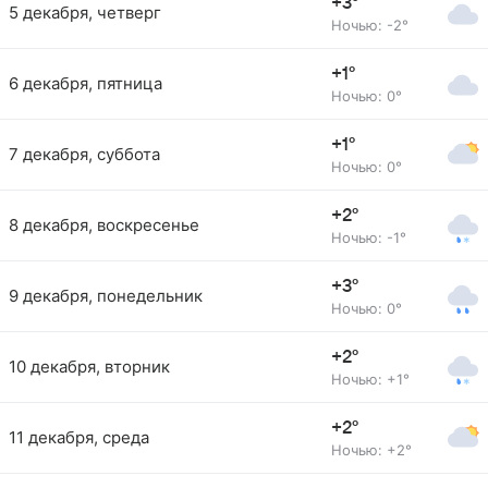
+3°
5 декабря, четверг
Ночью: -2°
+1°
6 декабря, пятница
Ночью: 0°
+1°
7 декабря, суббота
Ночью: 0°
+2°
8 декабря, воскресенье
Ночью: -1°
+3°
9 декабря, понедельник
Ночью: 0°
+2°
10 декабря, вторник
Ночью: +1°
+2°
11 декабря, среда
Ночью: +2°