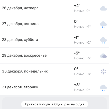
+2°
26 декабря, четверг
Ночью: 0°
0°
27 декабря, пятница
Ночью: -1°
-1°
28 декабря, суббота
Ночью: -2°
-5°
29 декабря, воскресенье
Ночью: -5°
0°
30 декабря, понедельник
Ночью: -6°
+3°
31 декабря, вторник
Ночью: 0°
Прогноз погоды в Одинцово на 3 дня