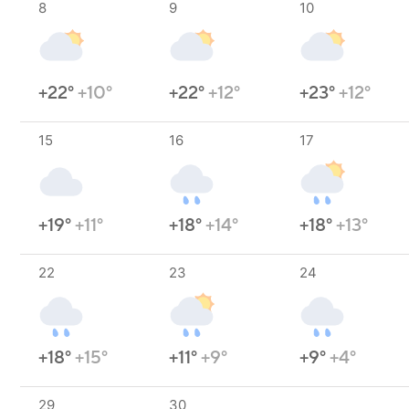
8
9
10
+22°
+10°
+22°
+12°
+23°
+12°
15
16
17
+19°
+11°
+18°
+14°
+18°
+13°
22
23
24
+18°
+15°
+11°
+9°
+9°
+4°
29
30