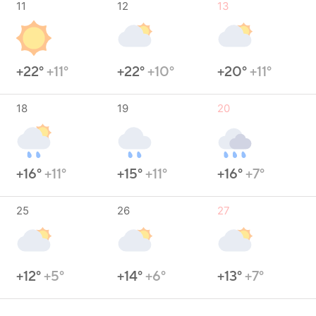
11
12
13
+22°
+11°
+22°
+10°
+20°
+11°
18
19
20
+16°
+11°
+15°
+11°
+16°
+7°
25
26
27
+12°
+5°
+14°
+6°
+13°
+7°