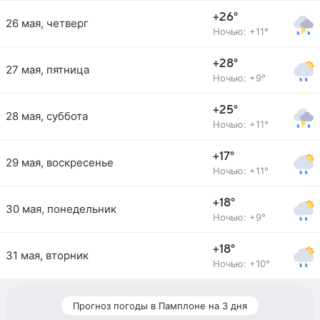
+26°
26 мая, четверг
Ночью: +11°
+28°
27 мая, пятница
Ночью: +9°
+25°
28 мая, суббота
Ночью: +11°
+17°
29 мая, воскресенье
Ночью: +11°
+18°
30 мая, понедельник
Ночью: +9°
+18°
31 мая, вторник
Ночью: +10°
Прогноз погоды в Памплоне на 3 дня