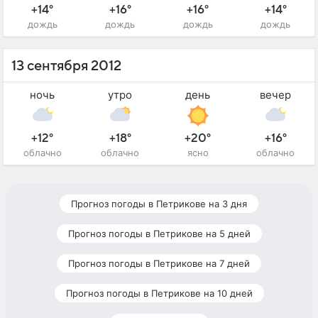
+14°
+16°
+16°
+14°
дождь
дождь
дождь
дождь
13 сентября 2012
ночь
утро
день
вечер
+12°
+18°
+20°
+16°
облачно
облачно
ясно
облачно
Прогноз погоды в Петрикове на 3 дня
Прогноз погоды в Петрикове на 5 дней
Прогноз погоды в Петрикове на 7 дней
Прогноз погоды в Петрикове на 10 дней