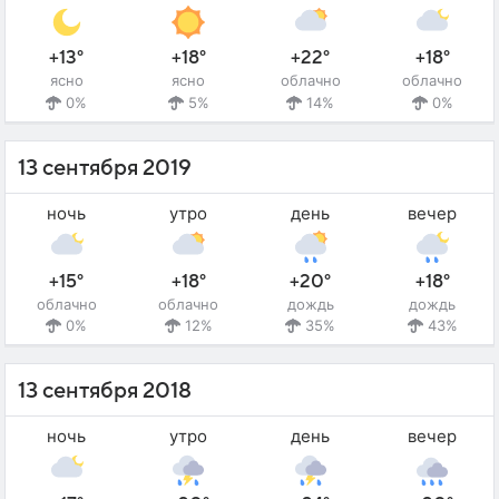
+13°
+18°
+22°
+18°
ясно
ясно
облачно
облачно
0%
5%
14%
0%
13 сентября 2019
ночь
утро
день
вечер
+15°
+18°
+20°
+18°
облачно
облачно
дождь
дождь
0%
12%
35%
43%
13 сентября 2018
ночь
утро
день
вечер