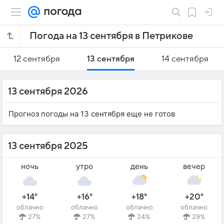
Погода на 13 сентября в Петрикове
12 сентября
13 сентября
14 сентября
13 сентября 2026
Прогноз погоды на 13 сентября еще не готов
13 сентября 2025
ночь
утро
день
вечер
+14°
+16°
+18°
+20°
облачно
облачно
облачно
облачно
27%
27%
24%
29%