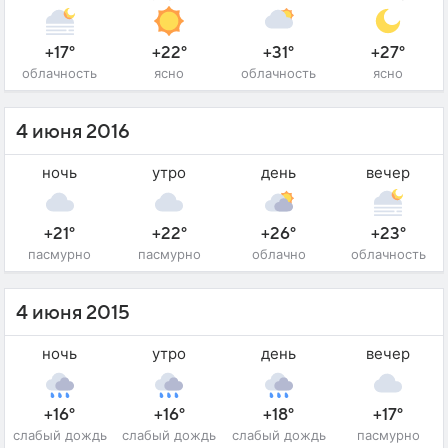
+17°
+22°
+31°
+27°
облачность
ясно
облачность
ясно
4 июня 2016
ночь
утро
день
вечер
+21°
+22°
+26°
+23°
пасмурно
пасмурно
облачно
облачность
4 июня 2015
ночь
утро
день
вечер
+16°
+16°
+18°
+17°
слабый дождь
слабый дождь
слабый дождь
пасмурно