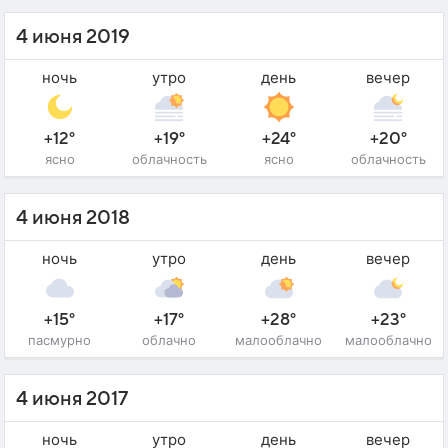
4 июня 2019
ночь
утро
день
вечер
+12°
+19°
+24°
+20°
ясно
облачность
ясно
облачность
4 июня 2018
ночь
утро
день
вечер
+15°
+17°
+28°
+23°
пасмурно
облачно
малооблачно
малооблачно
4 июня 2017
ночь
утро
день
вечер