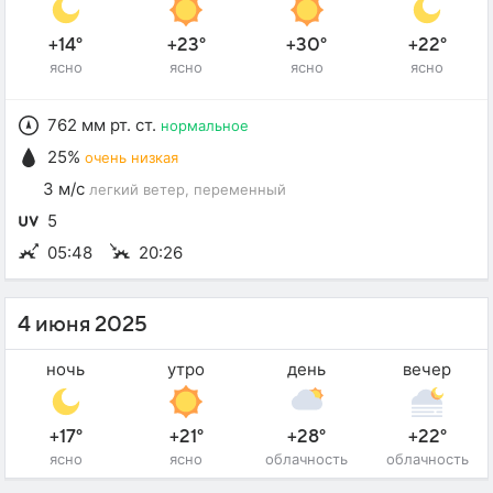
+14°
+23°
+30°
+22°
ясно
ясно
ясно
ясно
762 мм рт. ст.
нормальное
25%
очень низкая
3 м/с
легкий ветер
, переменный
5
05:48
20:26
4 июня 2025
ночь
утро
день
вечер
+17°
+21°
+28°
+22°
ясно
ясно
облачность
облачность