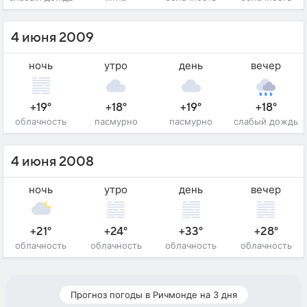
4 июня 2009
ночь
утро
день
вечер
+19°
+18°
+19°
+18°
облачность
пасмурно
пасмурно
слабый дождь
4 июня 2008
ночь
утро
день
вечер
+21°
+24°
+33°
+28°
облачность
облачность
облачность
облачность
Прогноз погоды в Ричмонде на 3 дня