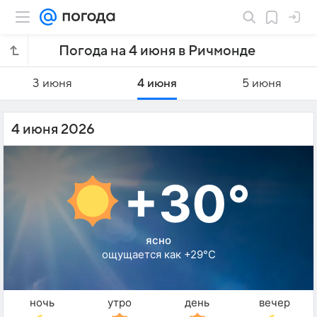
Погода на 4 июня в Ричмонде
3 июня
4 июня
5 июня
4 июня 2026
+30°
ясно
ощущается как +29°C
ночь
утро
день
вечер