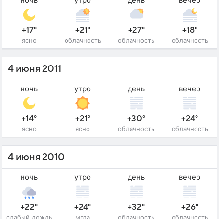
ночь
утро
день
вечер
+17°
+21°
+27°
+18°
ясно
облачность
облачность
облачность
4 июня 2011
ночь
утро
день
вечер
+14°
+21°
+30°
+24°
ясно
ясно
облачность
облачность
4 июня 2010
ночь
утро
день
вечер
+22°
+24°
+32°
+26°
слабый дождь
мгла
облачность
облачность