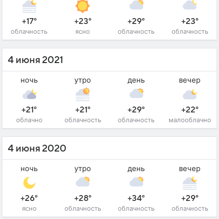
+17°
+23°
+29°
+23°
облачность
ясно
облачность
облачность
4 июня 2021
ночь
утро
день
вечер
+21°
+21°
+29°
+22°
облачно
облачность
облачность
малооблачно
4 июня 2020
ночь
утро
день
вечер
+26°
+28°
+34°
+29°
ясно
облачность
облачность
облачность