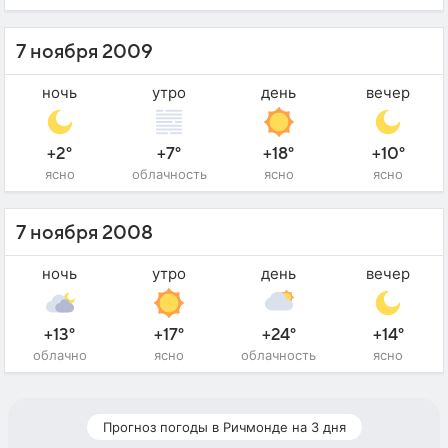
7 ноября 2009
ночь
утро
день
вечер
+2°
+7°
+18°
+10°
ясно
облачность
ясно
ясно
7 ноября 2008
ночь
утро
день
вечер
+13°
+17°
+24°
+14°
облачно
ясно
облачность
ясно
Прогноз погоды в Ричмонде на 3 дня