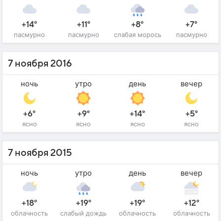
+14°
+11°
+8°
+7°
пасмурно
пасмурно
слабая морось
пасмурно
7 ноября 2016
ночь
утро
день
вечер
+6°
+9°
+14°
+5°
ясно
ясно
ясно
ясно
7 ноября 2015
ночь
утро
день
вечер
+18°
+19°
+19°
+12°
облачность
слабый дождь
облачность
облачность