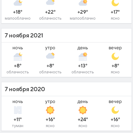
+18°
+22°
+29°
+17°
малооблачно
облачность
малооблачно
ясно
7 ноября 2021
ночь
утро
день
вечер
+8°
+8°
+13°
+8°
облачность
облачность
облачность
ясно
7 ноября 2020
ночь
утро
день
вечер
+11°
+16°
+24°
+16°
туман
ясно
ясно
ясно