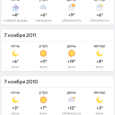
+4°
+6°
+9°
+6°
слабый дождь
пасмурно
облачность
облачность
7 ноября 2011
ночь
утро
день
вечер
+6°
+11°
+19°
+8°
ясно
ясно
ясно
ясно
7 ноября 2010
ночь
утро
день
вечер
+3°
+7°
+12°
+3°
ясно
ясно
облачность
ясно