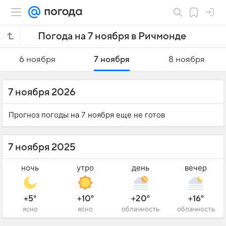
Погода на 7 ноября в Ричмонде
6 ноября
7 ноября
8 ноября
7 ноября 2026
Прогноз погоды на 7 ноября еще не готов
7 ноября 2025
ночь
утро
день
вечер
+5°
+10°
+20°
+16°
ясно
ясно
облачность
облачность