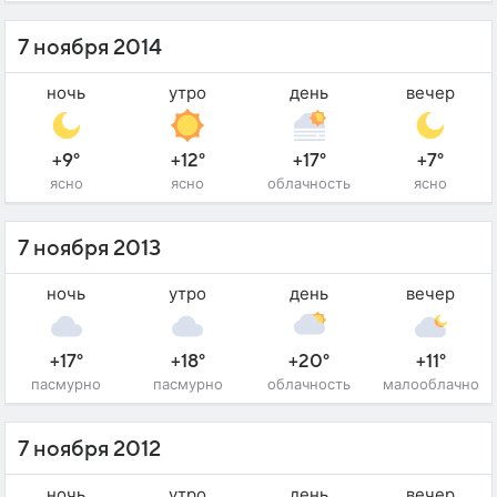
7 ноября 2014
ночь
утро
день
вечер
+9°
+12°
+17°
+7°
ясно
ясно
облачность
ясно
7 ноября 2013
ночь
утро
день
вечер
+17°
+18°
+20°
+11°
пасмурно
пасмурно
облачность
малооблачно
7 ноября 2012
ночь
утро
день
вечер