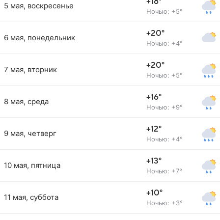
+18°
5 мая, воскресенье
Ночью: +5°
+20°
6 мая, понедельник
Ночью: +4°
+20°
7 мая, вторник
Ночью: +5°
+16°
8 мая, среда
Ночью: +9°
+12°
9 мая, четверг
Ночью: +4°
+13°
10 мая, пятница
Ночью: +7°
+10°
11 мая, суббота
Ночью: +3°