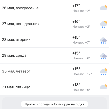
+17°
26 мая, воскресенье
Ночью: +2°
+16°
27 мая, понедельник
Ночью: +2°
+15°
28 мая, вторник
Ночью: +7°
+15°
29 мая, среда
Ночью: +6°
+15°
30 мая, четверг
Ночью: +12°
+18°
31 мая, пятница
Ночью: +9°
Прогноз погоды в Солфорде на 3 дня