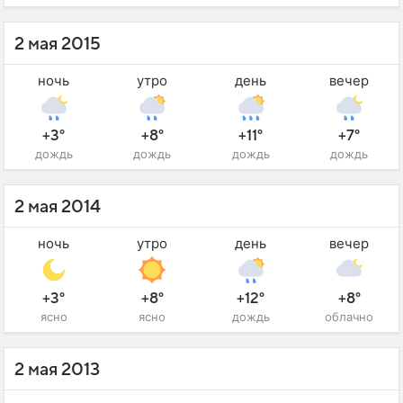
2 мая 2015
ночь
утро
день
вечер
+3°
+8°
+11°
+7°
дождь
дождь
дождь
дождь
2 мая 2014
ночь
утро
день
вечер
+3°
+8°
+12°
+8°
ясно
ясно
дождь
облачно
2 мая 2013