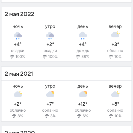
2 мая 2022
ночь
утро
день
вечер
+4°
+2°
+4°
+3°
осадки
осадки
дождь
облачно
100%
100%
88%
10%
2 мая 2021
ночь
утро
день
вечер
+2°
+7°
+12°
+8°
облачно
облачно
облачно
облачно
8%
3%
6%
10%