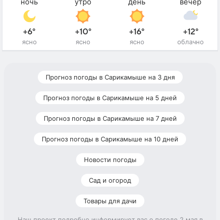
ночь
утро
день
вечер
+6°
+10°
+16°
+12°
ясно
ясно
ясно
облачно
Прогноз погоды в Сарикамыше на 3 дня
Прогноз погоды в Сарикамыше на 5 дней
Прогноз погоды в Сарикамыше на 7 дней
Прогноз погоды в Сарикамыше на 10 дней
Новости погоды
Сад и огород
Товары для дачи
Наш проект подробно информирует вас о погоде 2 мая в