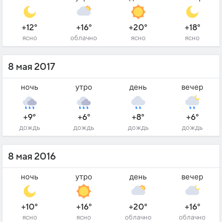
+12°
+16°
+20°
+18°
ясно
облачно
ясно
ясно
8 мая 2017
ночь
утро
день
вечер
+9°
+6°
+8°
+6°
дождь
дождь
дождь
дождь
8 мая 2016
ночь
утро
день
вечер
+10°
+16°
+20°
+16°
ясно
ясно
облачно
облачно