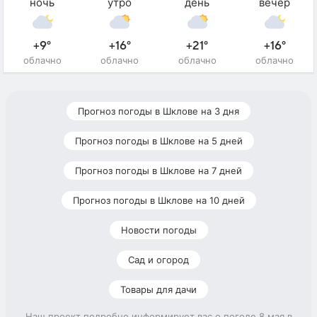
ночь
утро
день
вечер
+9°
+16°
+21°
+16°
облачно
облачно
облачно
облачно
Прогноз погоды в Шклове на 3 дня
Прогноз погоды в Шклове на 5 дней
Прогноз погоды в Шклове на 7 дней
Прогноз погоды в Шклове на 10 дней
Новости погоды
Сад и огород
Товары для дачи
Наш проект подробно информирует вас о погоде 8 мая в