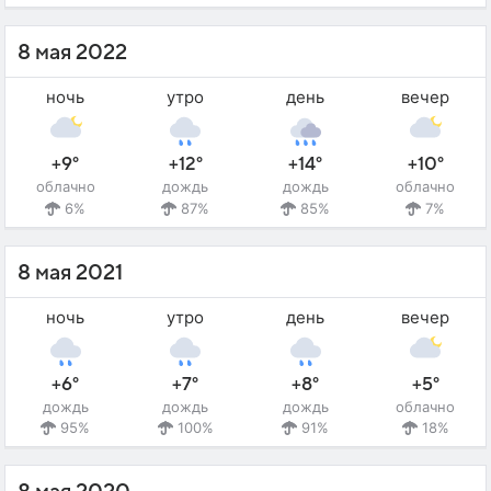
8 мая 2022
ночь
утро
день
вечер
+9°
+12°
+14°
+10°
облачно
дождь
дождь
облачно
6%
87%
85%
7%
8 мая 2021
ночь
утро
день
вечер
+6°
+7°
+8°
+5°
дождь
дождь
дождь
облачно
95%
100%
91%
18%