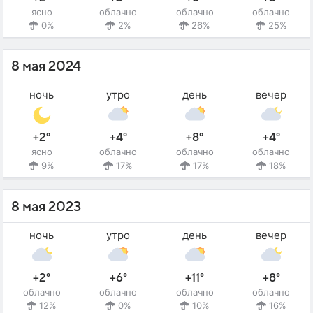
ясно
облачно
облачно
облачно
0%
2%
26%
25%
8 мая 2024
ночь
утро
день
вечер
+2°
+4°
+8°
+4°
ясно
облачно
облачно
облачно
9%
17%
17%
18%
8 мая 2023
ночь
утро
день
вечер
+2°
+6°
+11°
+8°
облачно
облачно
облачно
облачно
12%
0%
10%
16%