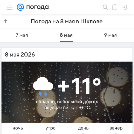
Погода на 8 мая в Шклове
7 мая
8 мая
9 мая
8 мая 2026
+11°
облачно, небольшой дождь
ощущается как +6°C
ночь
утро
день
вечер