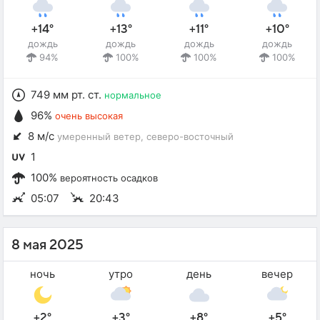
+14°
+13°
+11°
+10°
дождь
дождь
дождь
дождь
94%
100%
100%
100%
749 мм рт. ст.
нормальное
96%
очень высокая
8 м/с
умеренный ветер
, северо-восточный
1
100%
вероятность осадков
05:07
20:43
8 мая 2025
ночь
утро
день
вечер
+2°
+3°
+8°
+5°