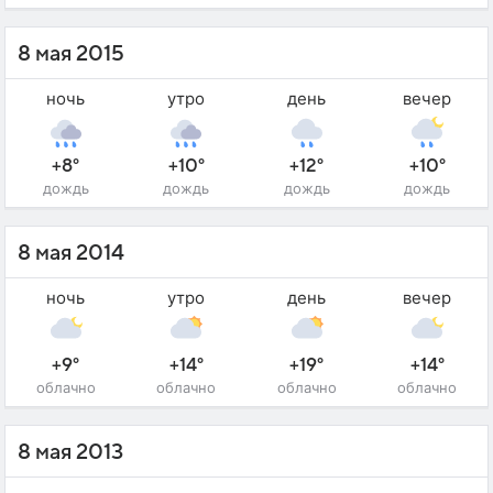
8 мая 2015
ночь
утро
день
вечер
+8°
+10°
+12°
+10°
дождь
дождь
дождь
дождь
8 мая 2014
ночь
утро
день
вечер
+9°
+14°
+19°
+14°
облачно
облачно
облачно
облачно
8 мая 2013