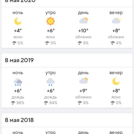
8 мая 2020
ночь
утро
день
вечер
+4°
+6°
+10°
+8°
ясно
ясно
облачно
облачно
5%
0%
9%
4%
8 мая 2019
ночь
утро
день
вечер
+6°
+6°
+9°
+8°
дождь
дождь
облачно
ясно
96%
84%
9%
0%
8 мая 2018
ночь
утро
день
вечер