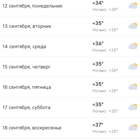
+34°
12 сентября, понедельник
Ночью: +26°
+35°
13 сентября, вторник
Ночью: +26°
+36°
14 сентября, среда
Ночью: +25°
+35°
15 сентября, четверг
Ночью: +26°
+35°
16 сентября, пятница
Ночью: +26°
+35°
17 сентября, суббота
Ночью: +25°
+37°
18 сентября, воскресенье
Ночью: +25°