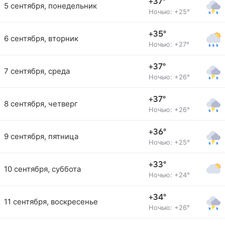
+37°
5 сентября, понедельник
Ночью: +25°
+35°
6 сентября, вторник
Ночью: +27°
+37°
7 сентября, среда
Ночью: +26°
+37°
8 сентября, четверг
Ночью: +26°
+36°
9 сентября, пятница
Ночью: +25°
+33°
10 сентября, суббота
Ночью: +24°
+34°
11 сентября, воскресенье
Ночью: +26°