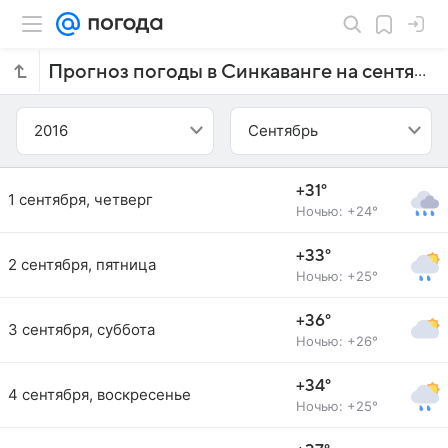
Прогноз погоды в Синкаванге на сентябрь 2016 года
2016
Сентябрь
+31°
1 сентября, четверг
Ночью: +24°
+33°
2 сентября, пятница
Ночью: +25°
+36°
3 сентября, суббота
Ночью: +26°
+34°
4 сентября, воскресенье
Ночью: +25°