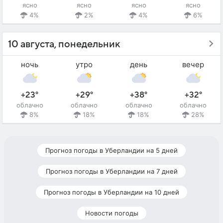
ясно
ясно
ясно
ясно
4%
2%
4%
6%
10 августа, понедельник
ночь
утро
день
вечер
+23°
+29°
+38°
+32°
облачно
облачно
облачно
облачно
8%
18%
18%
28%
Прогноз погоды в Уберландии на 5 дней
Прогноз погоды в Уберландии на 7 дней
Прогноз погоды в Уберландии на 10 дней
Новости погоды