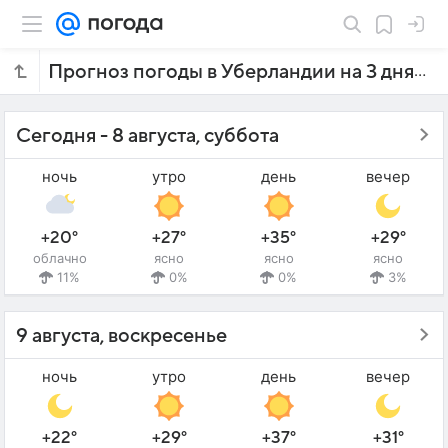
Прогноз погоды в Уберландии на 3 дня
Сегодня - 8 августа, суббота
ночь
утро
день
вечер
+20°
+27°
+35°
+29°
облачно
ясно
ясно
ясно
11%
0%
0%
3%
9 августа, воскресенье
ночь
утро
день
вечер
+22°
+29°
+37°
+31°