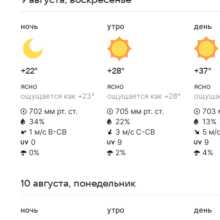
9 августа, воскресенье
ночь
утро
день
+22°
+28°
+37°
ясно
ясно
ясно
ощущается как +23°
ощущается как +28°
ощущае
702 мм рт. ст.
705 мм рт. ст.
703 м
34%
22%
13%
1 м/с В-СВ
3 м/с С-СВ
5 м/
0
9
9
0%
2%
4%
10 августа, понедельник
ночь
утро
день