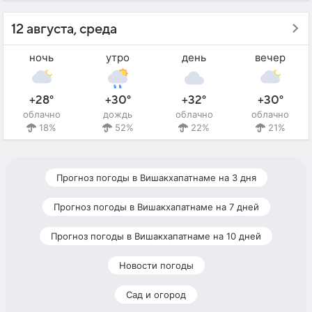
12 августа, среда
ночь
утро
день
вечер
+28°
+30°
+32°
+30°
облачно
дождь
облачно
облачно
18%
52%
22%
21%
Прогноз погоды в Вишакхапатнаме на 3 дня
Прогноз погоды в Вишакхапатнаме на 7 дней
Прогноз погоды в Вишакхапатнаме на 10 дней
Новости погоды
Сад и огород