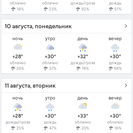
облачно
облачно
дождь/гроза
дождь
18%
23%
92%
51%
10 августа, понедельник
ночь
утро
день
вечер
+28°
+30°
+32°
+30°
облачно
облачно
дождь/гроза
дождь
26%
37%
74%
68%
11 августа, вторник
ночь
утро
день
вечер
+28°
+30°
+33°
+30°
дождь/гроза
дождь
облачно
облачно
25%
47%
20%
16%