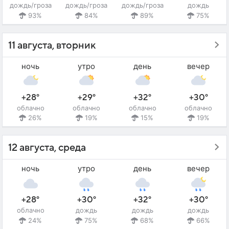
дождь/гроза
дождь/гроза
дождь/гроза
дождь
93%
84%
89%
75%
11 августа, вторник
ночь
утро
день
вечер
+28°
+29°
+32°
+30°
облачно
облачно
облачно
облачно
26%
19%
15%
19%
12 августа, среда
ночь
утро
день
вечер
+28°
+30°
+32°
+30°
облачно
дождь
дождь
дождь
24%
75%
68%
66%