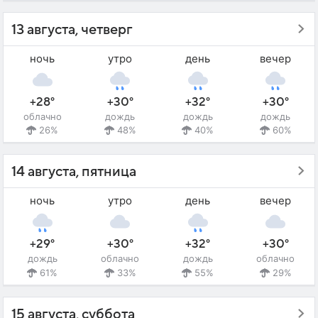
13 августа, четверг
ночь
утро
день
вечер
+28°
+30°
+32°
+30°
облачно
дождь
дождь
дождь
26%
48%
40%
60%
14 августа, пятница
ночь
утро
день
вечер
+29°
+30°
+32°
+30°
дождь
облачно
дождь
облачно
61%
33%
55%
29%
15 августа, суббота