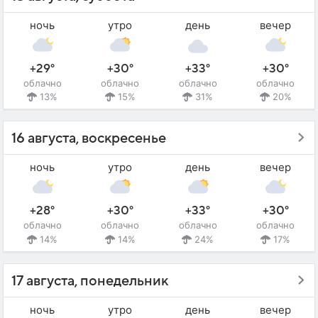
ночь
утро
день
вечер
+29°
+30°
+33°
+30°
облачно
облачно
облачно
облачно
13%
15%
31%
20%
16 августа, воскресенье
ночь
утро
день
вечер
+28°
+30°
+33°
+30°
облачно
облачно
облачно
облачно
14%
14%
24%
17%
17 августа, понедельник
ночь
утро
день
вечер