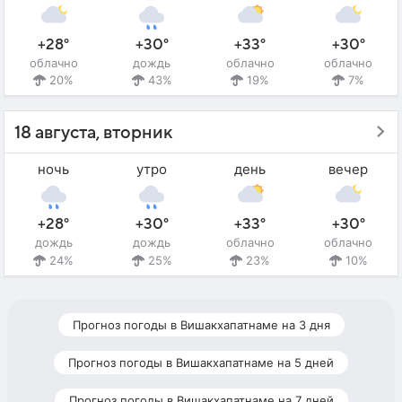
+28°
+30°
+33°
+30°
облачно
дождь
облачно
облачно
20%
43%
19%
7%
18 августа, вторник
ночь
утро
день
вечер
+28°
+30°
+33°
+30°
дождь
дождь
облачно
облачно
24%
25%
23%
10%
Прогноз погоды в Вишакхапатнаме на 3 дня
Прогноз погоды в Вишакхапатнаме на 5 дней
Прогноз погоды в Вишакхапатнаме на 7 дней