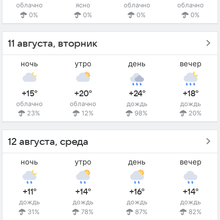
облачно
ясно
облачно
облачно
0%
0%
0%
0%
11 августа, вторник
ночь
утро
день
вечер
+15°
+20°
+24°
+18°
облачно
облачно
дождь
дождь
23%
12%
98%
20%
12 августа, среда
ночь
утро
день
вечер
+11°
+14°
+16°
+14°
дождь
дождь
дождь
дождь
31%
78%
87%
82%