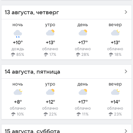
13 августа, четверг
ночь
утро
день
вечер
+10°
+13°
+17°
+13°
дождь
облачно
облачно
облачно
85%
17%
28%
18%
14 августа, пятница
ночь
утро
день
вечер
+8°
+12°
+17°
+14°
облачно
облачно
облачно
облачно
10%
22%
11%
23%
15 августа, суббота