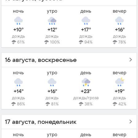
ночь
утро
день
вечер
+10°
+12°
+17°
+16°
дождь
дождь
дождь
дождь
61%
100%
94%
78%
16 августа, воскресенье
ночь
утро
день
вечер
+14°
+16°
+23°
+19°
дождь
дождь
дождь/гроза
дождь
86%
81%
38%
42%
17 августа, понедельник
ночь
утро
день
вечер