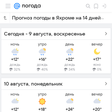
Прогноз погоды в Яхроме на 14 дней
Сегодня - 9 августа, воскресенье
ночь
утро
день
вечер
+12°
+16°
+22°
+17°
дождь
дождь
дождь
ясно
32%
40%
34%
0%
10 августа, понедельник
ночь
утро
день
вечер
+12°
+18°
+24°
+20°