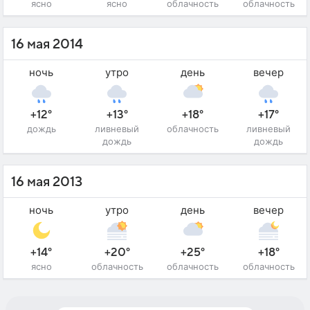
ясно
ясно
облачность
облачность
16 мая 2014
ночь
утро
день
вечер
+12°
+13°
+18°
+17°
дождь
ливневый
облачность
ливневый
дождь
дождь
16 мая 2013
ночь
утро
день
вечер
+14°
+20°
+25°
+18°
ясно
облачность
облачность
облачность