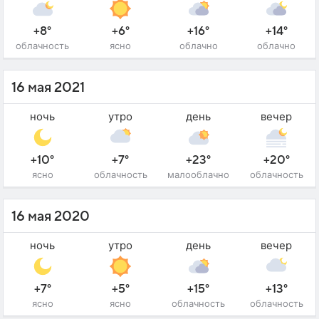
+8°
+6°
+16°
+14°
облачность
ясно
облачно
облачно
16 мая 2021
ночь
утро
день
вечер
+10°
+7°
+23°
+20°
ясно
облачность
малооблачно
облачность
16 мая 2020
ночь
утро
день
вечер
+7°
+5°
+15°
+13°
ясно
ясно
облачность
облачность