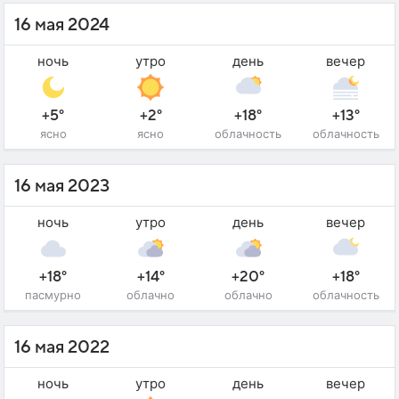
16 мая 2024
ночь
утро
день
вечер
+5°
+2°
+18°
+13°
ясно
ясно
облачность
облачность
16 мая 2023
ночь
утро
день
вечер
+18°
+14°
+20°
+18°
пасмурно
облачно
облачно
облачность
16 мая 2022
ночь
утро
день
вечер