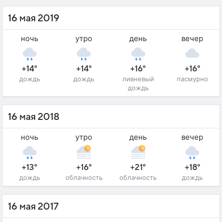
16 мая 2019
ночь
утро
день
вечер
+14°
+14°
+16°
+16°
дождь
дождь
ливневый
пасмурно
дождь
16 мая 2018
ночь
утро
день
вечер
+13°
+16°
+21°
+18°
дождь
облачность
облачность
дождь
16 мая 2017