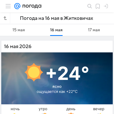
Погода на 16 мая в Житковичах
15 мая
16 мая
17 мая
16 мая 2026
+24°
ясно
ощущается как +22°C
ночь
утро
день
вечер