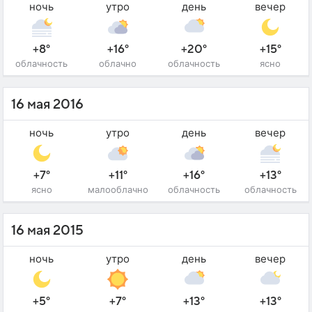
ночь
утро
день
вечер
+8°
+16°
+20°
+15°
облачность
облачно
облачность
ясно
16 мая 2016
ночь
утро
день
вечер
+7°
+11°
+16°
+13°
ясно
малооблачно
облачность
облачность
16 мая 2015
ночь
утро
день
вечер
+5°
+7°
+13°
+13°