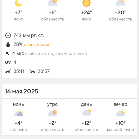
+7°
+6°
+24°
+20°
ясно
облачность
ясно
облачность
742 мм рт. ст.
28%
очень низкая
4 м/с
слабый ветер
, юго-восточный
4
05:11
20:57
16 мая 2025
ночь
утро
день
вечер
+4°
+2°
+12°
+10°
облачно
облачность
облачность
малооблачно