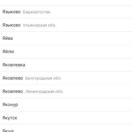
Языково
Башкортостан
Языково
Ульяновская обл.
Яйва
Яйлю
Яковлевка
Яковлево
Белгородская обл.
Яковлево
Ленинградская обл.
Яконур
Якутск
Якша