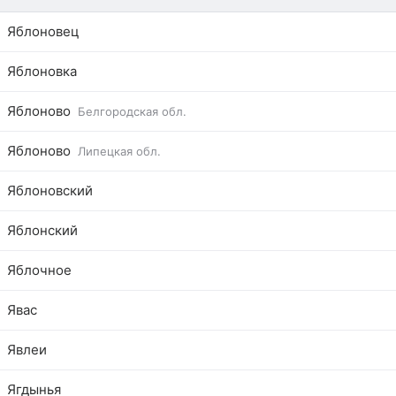
Яблоновец
Яблоновка
Яблоново
Белгородская обл.
Яблоново
Липецкая обл.
Яблоновский
Яблонский
Яблочное
Явас
Явлеи
Ягдынья