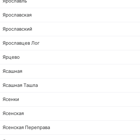
Ярославль
Ярославская
Ярославский
Ярославцев Лог
Ярцево
Ясашная
Ясашная Ташла
Ясенки
Ясенская
Ясенская Переправа