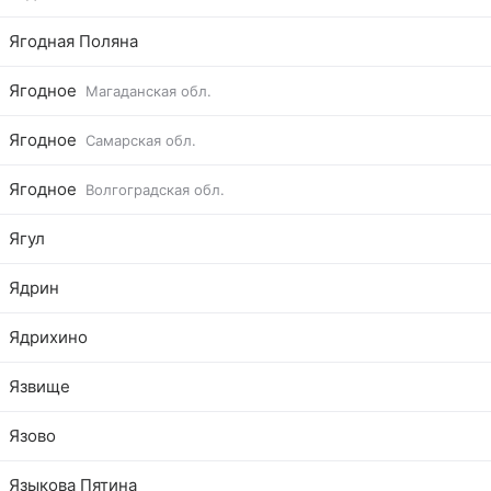
Ягодная Поляна
Ягодное
Магаданская обл.
Ягодное
Самарская обл.
Ягодное
Волгоградская обл.
Ягул
Ядрин
Ядрихино
Язвище
Язово
Языкова Пятина