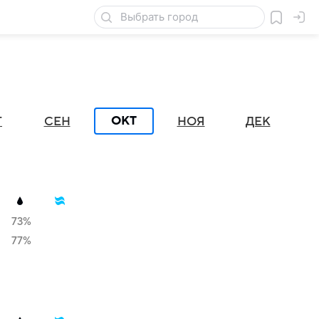
ОКТ
Г
СЕН
НОЯ
ДЕК
73%
77%