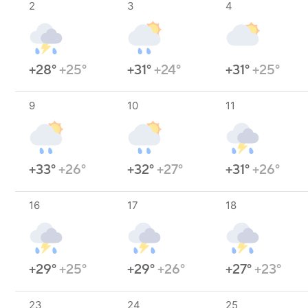
2
3
4
+28°
+25°
+31°
+24°
+31°
+25°
9
10
11
+33°
+26°
+32°
+27°
+31°
+26°
16
17
18
+29°
+25°
+29°
+26°
+27°
+23°
23
24
25