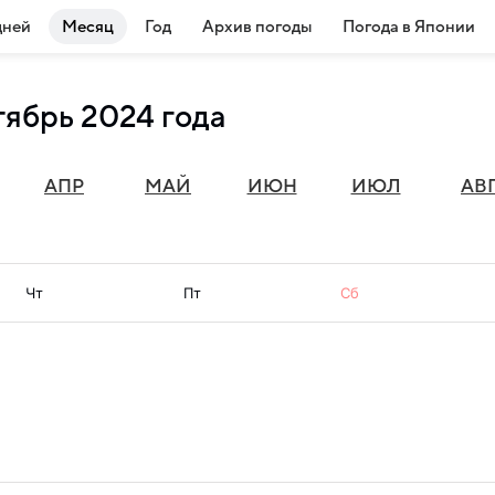
дней
Месяц
Год
Архив погоды
Погода в Японии
тябрь 2024 года
АПР
МАЙ
ИЮН
ИЮЛ
АВ
Чт
Пт
Сб