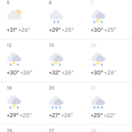
5
6
7
+31°
+26°
+29°
+25°
+30°
+25°
12
13
14
+30°
+26°
+32°
+26°
+30°
+26°
19
20
21
+29°
+25°
+27°
+24°
+25°
+22°
26
27
28