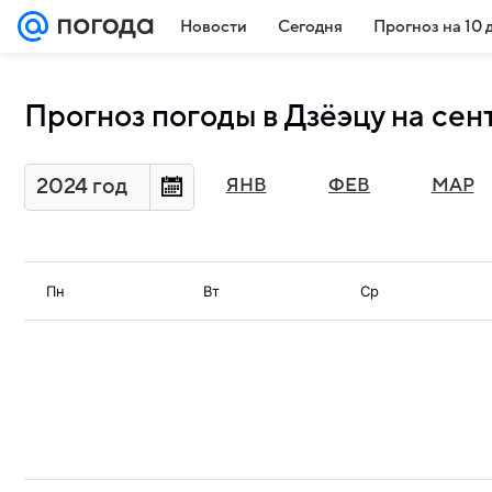
Новости
Сегодня
Прогноз на 10 
Прогноз погоды в Дзёэцу на сен
2024 год
ЯНВ
ФЕВ
МАР
Пн
Вт
Ср