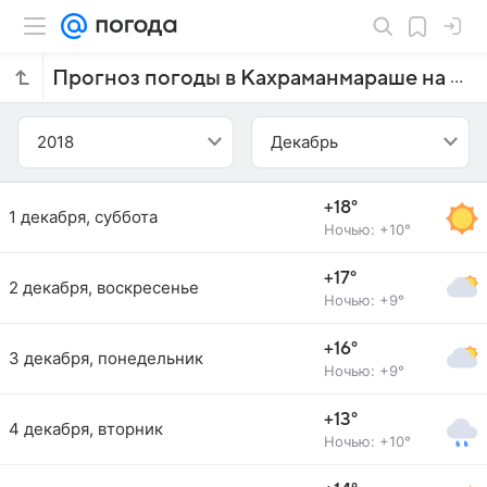
Прогноз погоды в Кахраманмараше на декабрь 2018 года
2018
Декабрь
+18°
1 декабря, суббота
Ночью: +10°
+17°
2 декабря, воскресенье
Ночью: +9°
+16°
3 декабря, понедельник
Ночью: +9°
+13°
4 декабря, вторник
Ночью: +10°