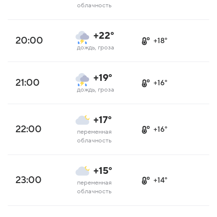
облачность
+22°
20:00
+18°
дождь, гроза
+19°
21:00
+16°
дождь, гроза
+17°
22:00
+16°
переменная
облачность
+15°
23:00
+14°
переменная
облачность