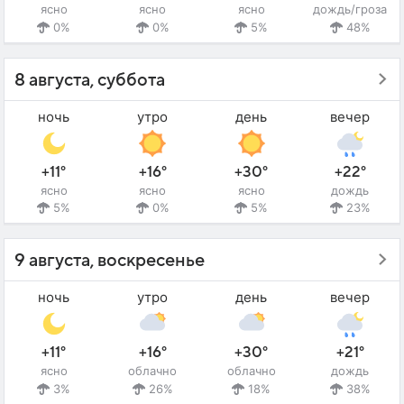
ясно
ясно
ясно
дождь/гроза
0%
0%
5%
48%
8 августа, суббота
ночь
утро
день
вечер
+11°
+16°
+30°
+22°
ясно
ясно
ясно
дождь
5%
0%
5%
23%
9 августа, воскресенье
ночь
утро
день
вечер
+11°
+16°
+30°
+21°
ясно
облачно
облачно
дождь
3%
26%
18%
38%