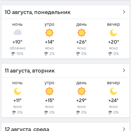
10 августа, понедельник
ночь
утро
день
вечер
+10°
+14°
+26°
+20°
облачно
ясно
ясно
ясно
10%
2%
0%
0%
11 августа, вторник
ночь
утро
день
вечер
+11°
+15°
+29°
+24°
ясно
ясно
ясно
ясно
0%
0%
0%
0%
12 августа, среда