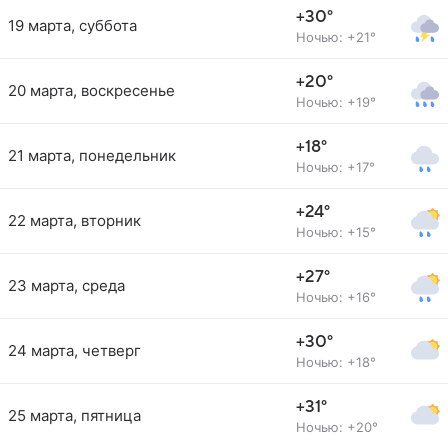
+30°
19 марта, суббота
Ночью: +21°
+20°
20 марта, воскресенье
Ночью: +19°
+18°
21 марта, понедельник
Ночью: +17°
+24°
22 марта, вторник
Ночью: +15°
+27°
23 марта, среда
Ночью: +16°
+30°
24 марта, четверг
Ночью: +18°
+31°
25 марта, пятница
Ночью: +20°