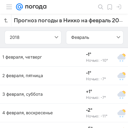
Прогноз погоды в Никко на февраль 2018 года
2018
Февраль
-1°
1 февраля, четверг
Ночью: -10°
-1°
2 февраля, пятница
Ночью: -7°
+1°
3 февраля, суббота
Ночью: -7°
-2°
4 февраля, воскресенье
Ночью: -11°